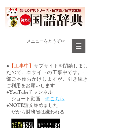
​メニューをどうぞ☞
●
【工事中】
サブサイトを閉鎖しまし
たので、本サイトの工事中です。一
部ご不便おかけしますが、引き続き
ご利用をお願いします
●YouTubeチャンネル
ショート動画
☞こちら
●NOTE論文始めました
だから財務省は嫌われる