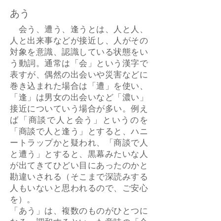
あう
会う、遭う、逢うとは、人と人、
人と出来事などが接近し、人がその
対象を意識、認識している状態をい
う動詞。通常は「会」という漢字で
表すが、偶然の出会いや災害などに
巻き込まれた場合は「遭」を使い、
「逢」は男女の出会いなど「濃い」
接近についていう場合が多い。例え
ば「商談で人と会う」というのを
「商談で人と逢う」とすると、ハニ
ートラップかと疑われ、「商談で人
と遭う」とすると、黒幕みたいな人
が出てきてひどい目にあったのかと
勘違いされる（そこまで深読みする
人もいないと思われるので、ご安心
を）。
「あう」は、複数のものがひとつに