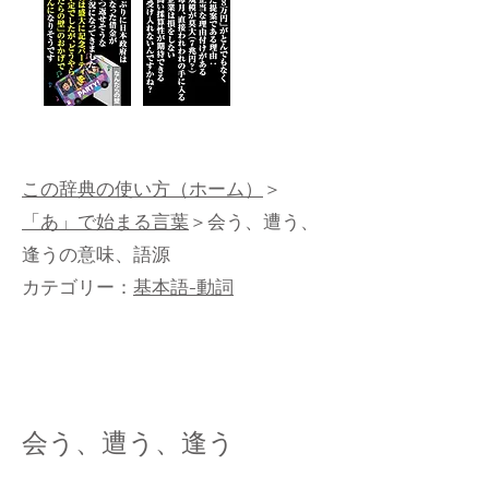
この辞典の使い方（ホーム）
＞
「あ」で始まる言葉
＞会う、遭う、
逢うの意味、語源
カテゴリー：
基本語-動詞
会う、遭う、逢う