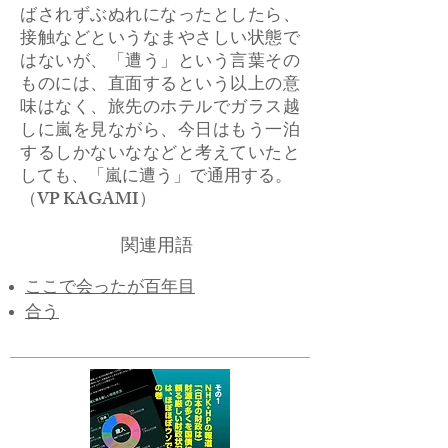
ばされずぶぬれになったとしたら、
接触などというなまやさしい状態で
はないが、「遭う」という言葉その
ものには、直面するという以上の意
味はなく、旅先のホテルでガラス越
しに嵐を見ながら、今日はもう一泊
するしかないななどと考えていたと
しても、「嵐に遭う」で通用する。
​（VP KAGAMI）
関連用語
​ここで会ったが百年目
​合う