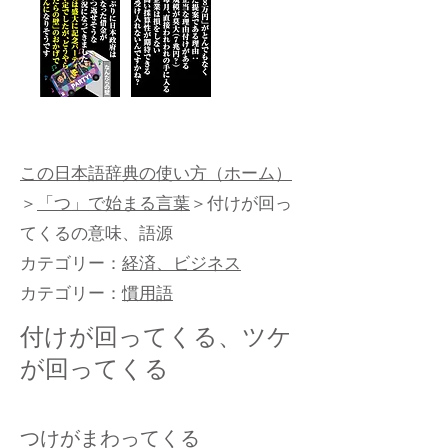
この日本語辞典の使い方（ホーム）
＞
「つ」で始まる言葉
＞付けが回っ
てくるの意味、語源
カテゴリー：
経済、ビジネス
カテゴリー：
慣用語
付けが回ってくる、ツケ
が回ってくる
つけがまわってくる