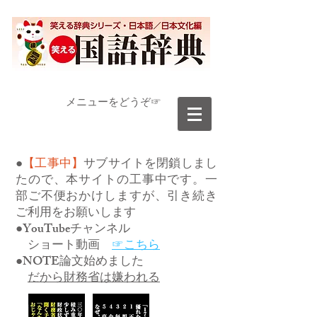
​メニューをどうぞ☞
●
【工事中】
サブサイトを閉鎖しまし
たので、本サイトの工事中です。一
部ご不便おかけしますが、引き続き
ご利用をお願いします
●YouTubeチャンネル
ショート動画
☞こちら
●NOTE論文始めました
だから財務省は嫌われる