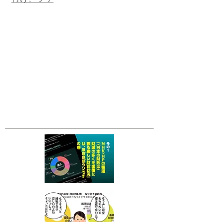
​付け、ツケ