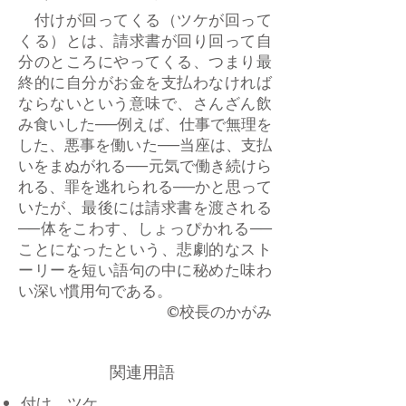
付けが回ってくる（ツケが回って
くる）とは、請求書が回り回って自
分のところにやってくる、つまり最
終的に自分がお金を支払わなければ
ならないという意味で、さんざん飲
み食いした──例えば、仕事で無理を
した、悪事を働いた──当座は、支払
いをまぬがれる──元気で働き続けら
れる、罪を逃れられる──かと思って
いたが、最後には請求書を渡される
──体をこわす、しょっぴかれる──
ことになったという、悲劇的なスト
ーリーを短い語句の中に秘めた味わ
い深い慣用句である。
​©校長のかがみ
関連用語