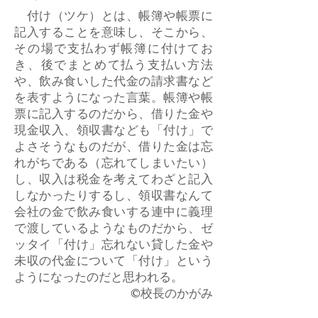
付け（ツケ）とは、帳簿や帳票に
記入することを意味し、そこから、
その場で支払わず帳簿に付けてお
き、後でまとめて払う支払い方法
や、飲み食いした代金の請求書など
を表すようになった言葉。帳簿や帳
票に記入するのだから、借りた金や
現金収入、領収書なども「付け」で
よさそうなものだが、借りた金は忘
れがちである（忘れてしまいたい）
し、収入は税金を考えてわざと記入
しなかったりするし、領収書なんて
会社の金で飲み食いする連中に義理
で渡しているようなものだから、ゼ
ッタイ「付け」忘れない貸した金や
未収の代金について「付け」という
ようになったのだと思われる。
©校長のかがみ​