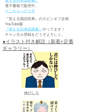
笑える日本語辞典』
電子書籍で販売中。
☞こちらへどうぞ
『笑える国語辞典』のスピンオフ企画
YouTube版
『笑える日本語講座』
やってます！
チャンネル登録をどうぞよろしく。
●イラスト付き解説（新着+定番
ギャラリー）
伸びしろ