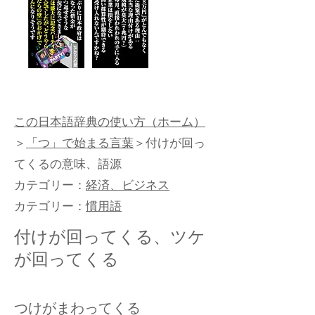
この日本語辞典の使い方（ホーム）
＞
「つ」で始まる言葉
＞付けが回っ
てくるの意味、語源
カテゴリー：
経済、ビジネス
カテゴリー：
慣用語
付けが回ってくる、ツケ
が回ってくる
つけがまわってくる