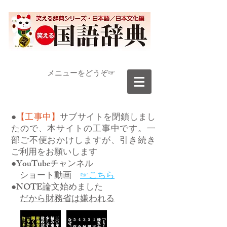
​メニューをどうぞ☞
●
【工事中】
サブサイトを閉鎖しまし
たので、本サイトの工事中です。一
部ご不便おかけしますが、引き続き
ご利用をお願いします
●YouTubeチャンネル
ショート動画
☞こちら
●NOTE論文始めました
だから財務省は嫌われる