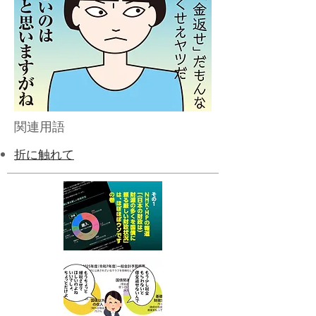
関連用語
折に触れて