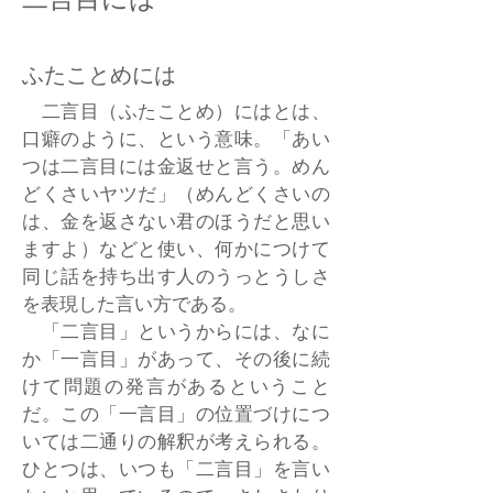
ふたことめには
二言目（ふたことめ）にはとは、
口癖のように、という意味。「あい
つは二言目には金返せと言う。めん
どくさいヤツだ」（めんどくさいの
は、金を返さない君のほうだと思い
ますよ）などと使い、何かにつけて
同じ話を持ち出す人のうっとうしさ
を表現した言い方である。
「二言目」というからには、なに
か「一言目」があって、その後に続
けて問題の発言があるということ
だ。この「一言目」の位置づけにつ
いては二通りの解釈が考えられる。
ひとつは、いつも「二言目」を言い