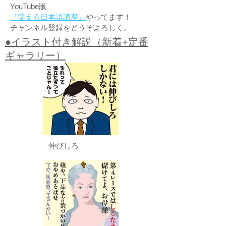
YouTube版
『笑える日本語講座』
やってます！
チャンネル登録をどうぞよろしく。
●イラスト付き解説（新着+定番
ギャラリー）
伸びしろ