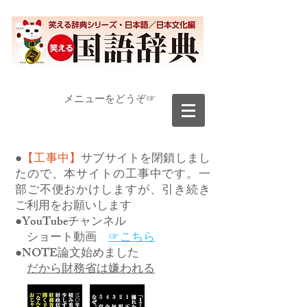
​メニューをどうぞ☞
●
【工事中】
サブサイトを閉鎖しまし
たので、本サイトの工事中です。一
部ご不便おかけしますが、引き続き
ご利用をお願いします
●YouTubeチャンネル
ショート動画
☞こちら
●NOTE論文始めました
だから財務省は嫌われる