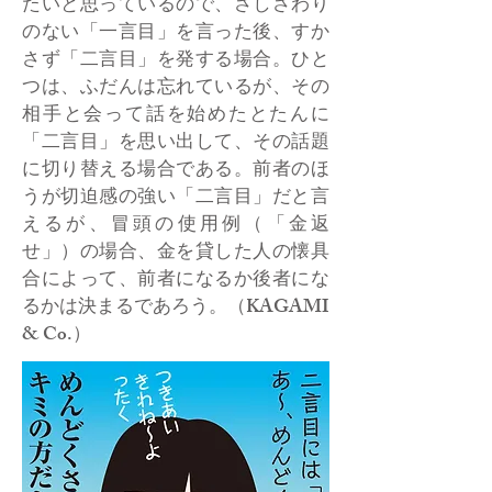
たいと思っているので、さしさわり
のない「一言目」を言った後、すか
さず「二言目」を発する場合。ひと
つは、ふだんは忘れているが、その
相手と会って話を始めたとたんに
「二言目」を思い出して、その話題
に切り替える場合である。前者のほ
うが切迫感の強い「二言目」だと言
えるが、冒頭の使用例（「金返
せ」）の場合、金を貸した人の懐具
合によって、前者になるか後者にな
るかは決まるであろう。（KAGAMI
& Co.）