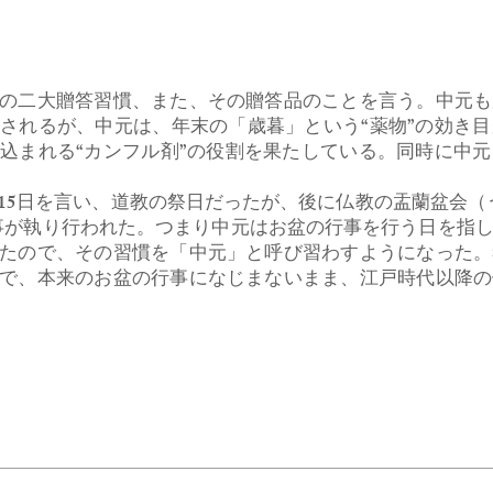
の二大贈答習慣、また、その贈答品のことを言う。中元も
されるが、中元は、年末の「歳暮」という“薬物”の効き
込まれる“カンフル剤”の役割を果たしている。同時に中
15日を言い、道教の祭日だったが、後に仏教の盂蘭盆会（
事が執り行われた。つまり中元はお盆の行事を行う日を指
たので、その習慣を「中元」と呼び習わすようになった。
で、本来のお盆の行事になじまないまま、江戸時代以降の