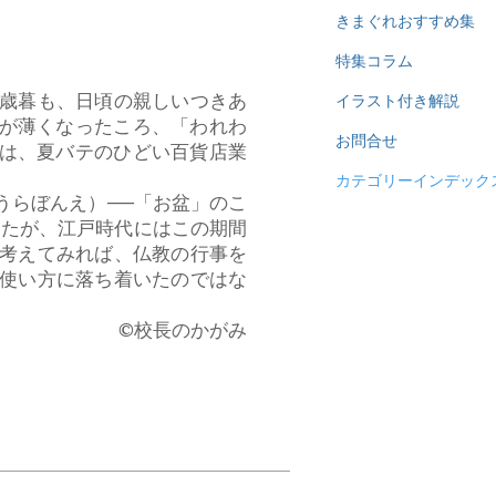
きまぐれおすすめ集
特集コラム
歳暮も、日頃の親しいつきあ
イラスト付き解説
目が薄くなったころ、「われわ
お問合せ
元は、夏バテのひどい百貨店業
カテゴリーインデック
うらぼんえ）──「お盆」のこ
したが、江戸時代にはこの期間
考えてみれば、仏教の行事を
使い方に落ち着いたのではな
​©校長のかがみ