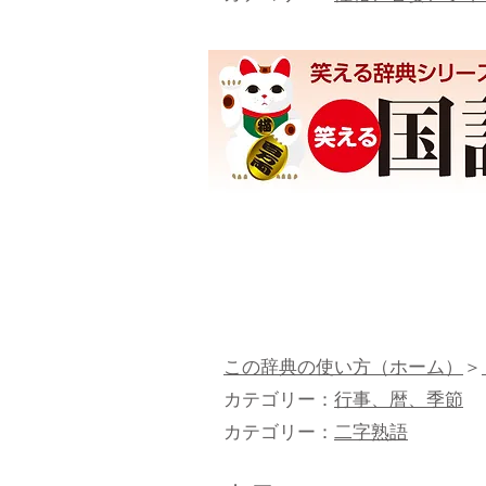
この辞典の使い方（ホーム）
＞
カテゴリー：
行事、暦、季節
カテゴリー：
二字熟語