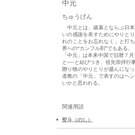
中元
ちゅうげん
中元とは、歳暮とならぶ日本
いの感謝を表すためにやりとり
れのことをお忘れなく」と打ち
界への“カンフル剤”でもある。
「中元」は本来中国で旧暦７月
と──と結びつき、祖先崇拝行
贈り物のやりとりが盛んになっ
道教の「中元」で表すのはヘン
いかと思われる。
関連用語
熨斗（のし）