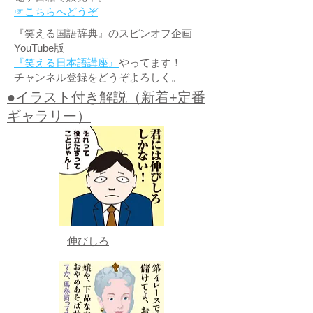
☞こちらへどうぞ
『笑える国語辞典』のスピンオフ企画
YouTube版
『笑える日本語講座』
やってます！
チャンネル登録をどうぞよろしく。
●イラスト付き解説（新着+定番
ギャラリー）
伸びしろ