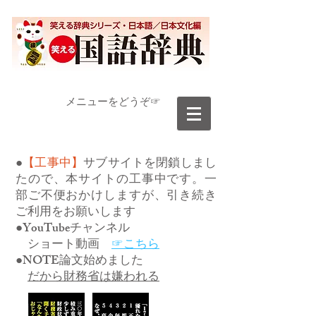
​メニューをどうぞ☞
●
【工事中】
サブサイトを閉鎖しまし
たので、本サイトの工事中です。一
部ご不便おかけしますが、引き続き
ご利用をお願いします
●YouTubeチャンネル
ショート動画
☞こちら
●NOTE論文始めました
だから財務省は嫌われる