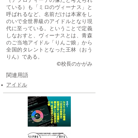
（アフロディーテの像だと考えられ
ている）も「ミロのヴィーナス」と
呼ばれるなど、名前だけは本家をし
のいで全世界級のアイドルとなり現
代に至っている。ということで定義
しなおすと、ヴィーナスとは、青森
のご当地アイドル「りんご娘」から
全国的タレントとなった王林（おう
りん）である。
​©校長のかがみ
関連用語
アイドル