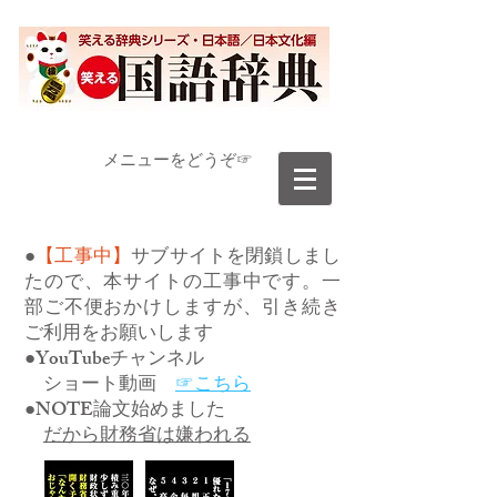
​メニューをどうぞ☞
●
【工事中】
サブサイトを閉鎖しまし
たので、本サイトの工事中です。一
部ご不便おかけしますが、引き続き
ご利用をお願いします
●YouTubeチャンネル
ショート動画
☞こちら
●NOTE論文始めました
だから財務省は嫌われる