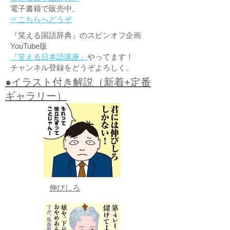
電子書籍で販売中。
☞こちらへどうぞ
『笑える国語辞典』のスピンオフ企画
YouTube版
『笑える日本語講座』
やってます！
チャンネル登録をどうぞよろしく。
●イラスト付き解説（新着+定番
ギャラリー）
伸びしろ