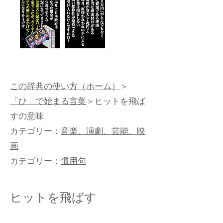
この辞典の使い方（ホーム）
＞
「ひ」で始まる言葉
＞ヒットを飛ば
すの意味
カテゴリー：
音楽、演劇、芸能、映
画
カテゴリー：
慣用句
ヒットを飛ばす