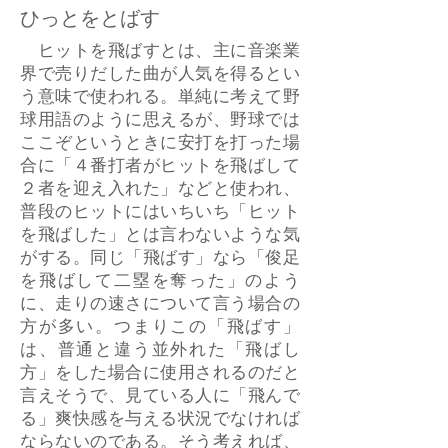
ひっとをとばす
ヒットを飛ばすとは、主に音楽業
界で売りだした曲が人気を得るとい
う意味で使われる。単純に考えて野
球用語のように思えるが、野球では
ここぞというときに安打を打った場
合に「４番打者がヒットを飛ばして
２者を迎え入れた」などと使われ、
普段のヒットにはいちいち「ヒット
を飛ばした」とは言わないような気
がする。同じ「飛ばす」なら「俊足
を飛ばして二塁を奪った」のよう
に、走りの速さについて言う場合の
方が多い。つまりこの「飛ばす」
は、普通と違う並外れた「飛ばし
方」をした場合に使用されるのだと
言えそうで、見ている人に「飛んで
る」爽快感を与える状況でなければ
ならないのである。そう考えれば、