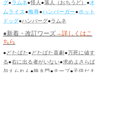
グ
●
ラムネ
●
怪人
●
落人（おちうど）
●
オ
ムライス
●
侮辱
●
ハンバーガー
●
ホット
ドッグ
●
ハンバーグ
●
ラムネ
●新着・改訂ワーズ
→詳しくはこ
ちら
●
どたばた
●
どたばた喜劇
●
万死に値す
る
●
右に出る者がいない
●
求めよさらば
与えられん
●
狭き門
●
チープ
●
子供だま
し
●
老舗（しにせ）
●
二番煎じ
●
土用丑
の日
●
土用
●
自画自賛
●
手前味噌
●
ツケが
回ってくる
●
付け、ツケ
●
馬鹿に付ける
薬はない
●
チャラ男
●
チャラい
●
ちゃん
ぽん
●
ちゃらんぽらん
●
アフタヌーンテ
ィー
●
けだもの、獣
●
骨皮筋右衛門
●
下
手な鉄砲も数撃ちゃ当たる
●
死神
●
ケチ