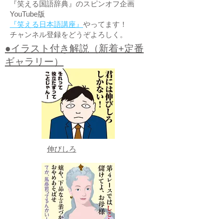
『笑える国語辞典』のスピンオフ企画
YouTube版
『笑える日本語講座』
やってます！
チャンネル登録をどうぞよろしく。
●イラスト付き解説（新着+定番
ギャラリー）
伸びしろ