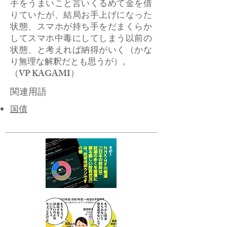
手をうまいこと言いくるめて金を借
りていたが、結局お手上げになった
状態、スマホが持ち手をだまくらか
してスマホ中毒にしてしまう以前の
状態、と考えれば納得がいく（かな
り無理な解釈だとも思うが）。
​（VP KAGAMI）
関連用語
国債