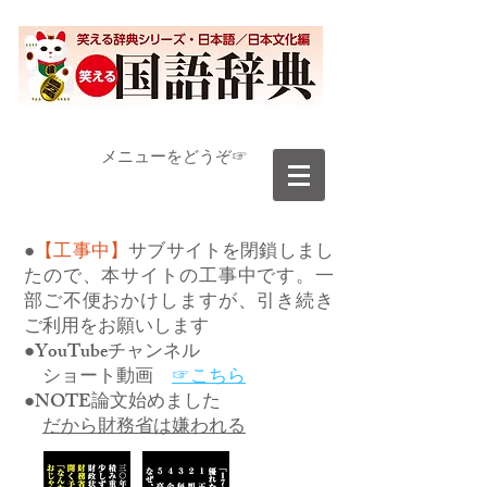
​メニューをどうぞ☞
●
【工事中】
サブサイトを閉鎖しまし
たので、本サイトの工事中です。一
部ご不便おかけしますが、引き続き
ご利用をお願いします
●YouTubeチャンネル
ショート動画
☞こちら
●NOTE論文始めました
だから財務省は嫌われる