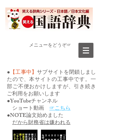
​メニューをどうぞ☞
●
【工事中】
サブサイトを閉鎖しまし
たので、本サイトの工事中です。一
部ご不便おかけしますが、引き続き
ご利用をお願いします
●YouTubeチャンネル
ショート動画
☞こちら
●NOTE論文始めました
だから財務省は嫌われる