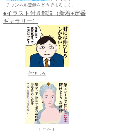
チャンネル登録をどうぞよろしく。
●イラスト付き解説（新着+定番
ギャラリー）
伸びしろ
しこたま