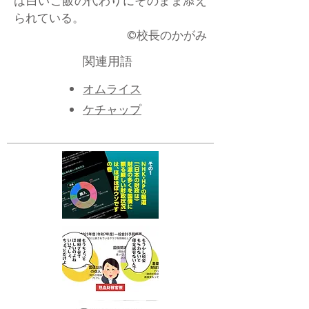
は白いご飯の代わりにそのまま添え
られている。
​©校長のかがみ
関連用語
オムライス
​ケチャップ