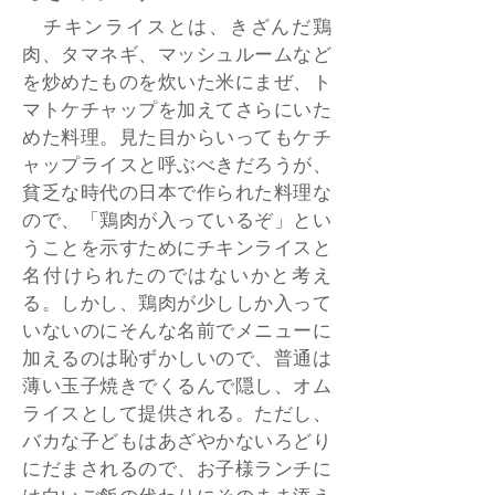
チキンライスとは、きざんだ鶏
肉、タマネギ、マッシュルームなど
を炒めたものを炊いた米にまぜ、ト
マトケチャップを加えてさらにいた
めた料理。見た目からいってもケチ
ャップライスと呼ぶべきだろうが、
貧乏な時代の日本で作られた料理な
ので、「鶏肉が入っているぞ」とい
うことを示すためにチキンライスと
名付けられたのではないかと考え
る。しかし、鶏肉が少ししか入って
いないのにそんな名前でメニューに
加えるのは恥ずかしいので、普通は
薄い玉子焼きでくるんで隠し、オム
ライスとして提供される。ただし、
バカな子どもはあざやかないろどり
にだまされるので、お子様ランチに