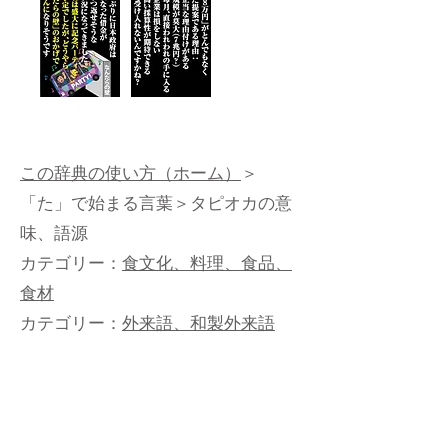
この辞典の使い方（ホーム）
＞
「た」で始まる言葉
＞タピオカの意
味、語源
カテゴリー：
食文化、料理、食品、
食材
カテゴリー：
外来語、和製外来語