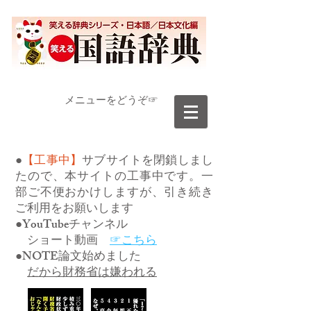
​メニューをどうぞ☞
●
【工事中】
サブサイトを閉鎖しまし
たので、本サイトの工事中です。一
部ご不便おかけしますが、引き続き
ご利用をお願いします
●YouTubeチャンネル
ショート動画
☞こちら
●NOTE論文始めました
だから財務省は嫌われる