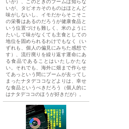
いが）、このときのブームは知らな
いが、タピオカそのものはほとんど
味がしないし、イモだからそこそこ
の栄養はあるのだろうが健康食品と
いう位置づけも難しく、米のように
たいして味がなくても主食としての
地位を固められるわけでもなく（い
ずれも、個人の偏見にみちた感想で
す）、流行廃りを繰り返す運命にあ
る食品であることはいたしかたな
い。それでも、海外に畑まで作らせ
てあっという間にブームが去ってし
まったナタデココなどよりは、幸せ
な食品というべきだろう（個人的に
はナタデココのほうが好きだが）。