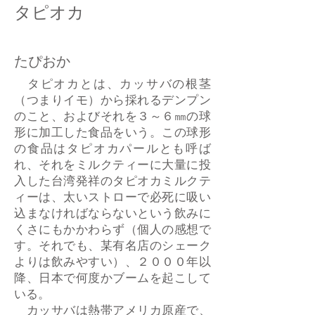
タピオカ
たぴおか
タピオカとは、カッサバの根茎
（つまりイモ）から採れるデンプン
のこと、およびそれを３～６㎜の球
形に加工した食品をいう。この球形
の食品はタピオカパールとも呼ば
れ、それをミルクティーに大量に投
入した台湾発祥のタピオカミルクテ
ィーは、太いストローで必死に吸い
込まなければならないという飲みに
くさにもかかわらず（個人の感想で
す。それでも、某有名店のシェーク
よりは飲みやすい）、２０００年以
降、日本で何度かブームを起こして
いる。
カッサバは熱帯アメリカ原産で、