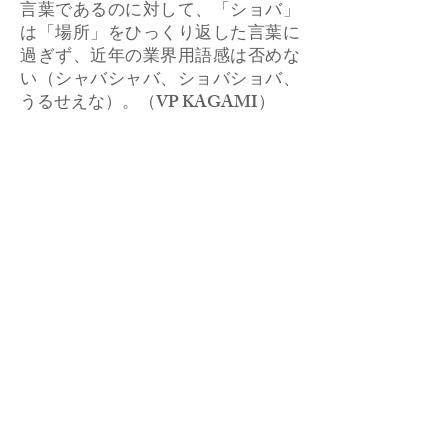
言葉であるのに対して、「ショバ」
は「場所」をひっくり返した言葉に
過ぎず、近年の業界用語感は否めな
い（シャバシャバ、ショバショバ、
うるせえな）。（VP KAGAMI）