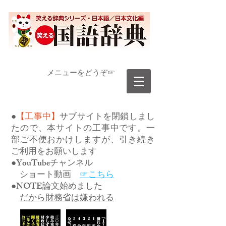
​メニューをどうぞ☞
●
【工事中】
サブサイトを閉鎖しまし
たので、本サイトの工事中です。一
部ご不便おかけしますが、引き続き
ご利用をお願いします
●YouTubeチャンネル
ショート動画
☞こちら
●NOTE論文始めました
だから財務省は嫌われる