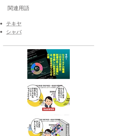
関連用語
テキヤ
シャバ