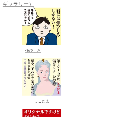
ギャラリー）
伸びしろ
しこたま