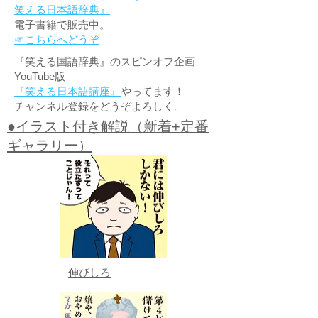
笑える日本語辞典』
電子書籍で販売中。
☞こちらへどうぞ
『笑える国語辞典』のスピンオフ企画
YouTube版
『笑える日本語講座』
やってます！
チャンネル登録をどうぞよろしく。
●イラスト付き解説（新着+定番
ギャラリー）
伸びしろ