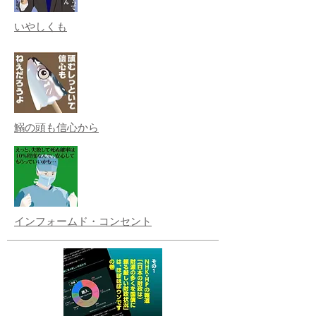
いやしくも
鰯の頭も信心から
インフォームド・コンセント