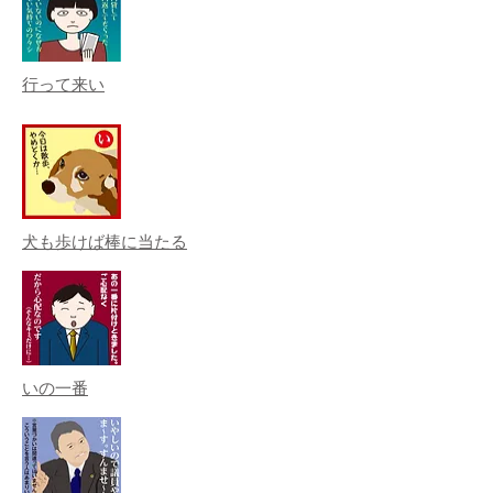
行って来い
犬も歩けば棒に当たる
いの一番