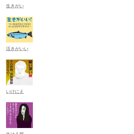
生きがい
活きがいい
いけにえ