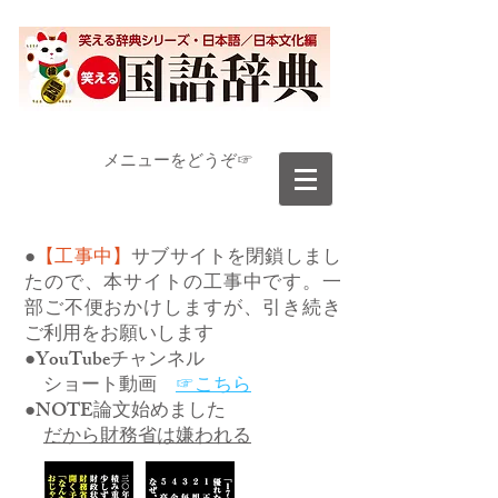
​メニューをどうぞ☞
●
【工事中】
サブサイトを閉鎖しまし
たので、本サイトの工事中です。一
部ご不便おかけしますが、引き続き
ご利用をお願いします
●YouTubeチャンネル
ショート動画
☞こちら
●NOTE論文始めました
だから財務省は嫌われる