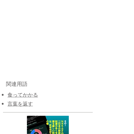
関連用語
食ってかかる
言葉を返す