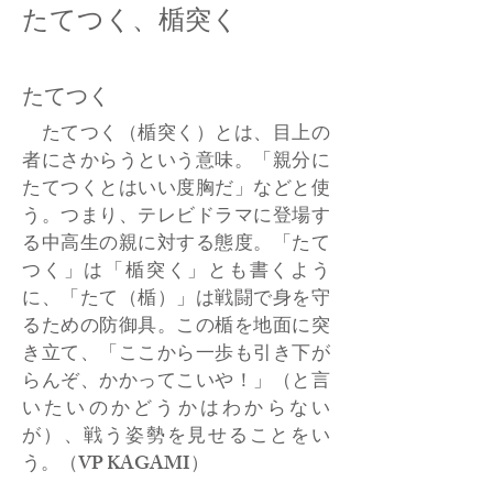
たてつく、楯突く
たてつく
たてつく（楯突く）とは、目上の
者にさからうという意味。「親分に
たてつくとはいい度胸だ」などと使
う。つまり、テレビドラマに登場す
る中高生の親に対する態度。「たて
つく」は「楯突く」とも書くよう
に、「たて（楯）」は戦闘で身を守
るための防御具。この楯を地面に突
き立て、「ここから一歩も引き下が
らんぞ、かかってこいや！」（と言
いたいのかどうかはわからない
が）、戦う姿勢を見せることをい
う。（VP KAGAMI）