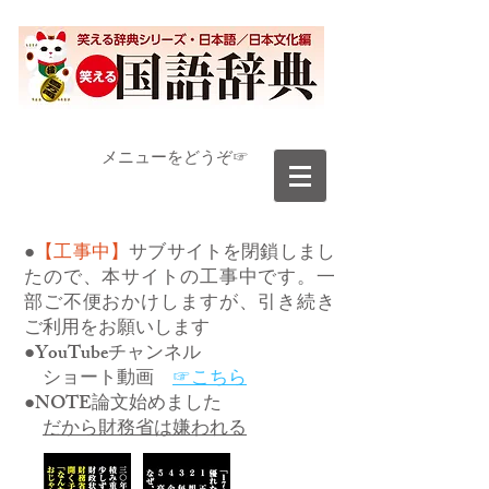
​メニューをどうぞ☞
●
【工事中】
サブサイトを閉鎖しまし
たので、本サイトの工事中です。一
部ご不便おかけしますが、引き続き
ご利用をお願いします
●YouTubeチャンネル
ショート動画
☞こちら
●NOTE論文始めました
だから財務省は嫌われる