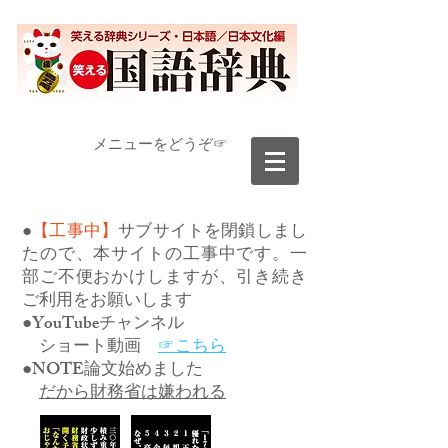
​メニューをどうぞ☞
●
【工事中】
サブサイトを閉鎖しまし
たので、本サイトの工事中です。一
部ご不便おかけしますが、引き続き
ご利用をお願いします
●YouTubeチャンネル
ショート動画
☞こちら
●NOTE論文始めました
だから財務省は嫌われる