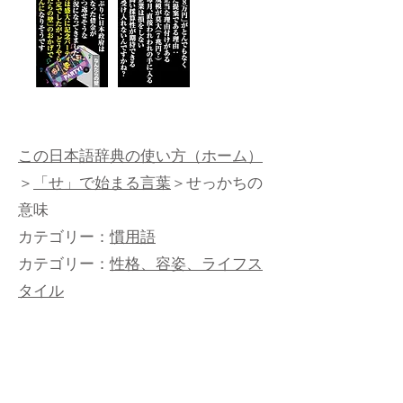
この日本語辞典の使い方（ホーム）
＞
「せ」で始まる言葉
＞せっかちの
意味
カテゴリー：
慣用語
カテゴリー：
性格、容姿、ライフス
タイル