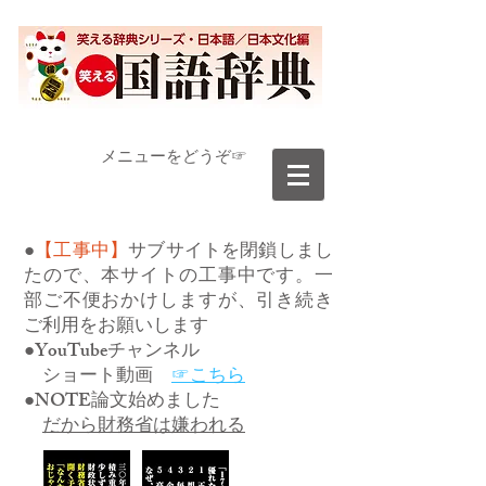
​メニューをどうぞ☞
●
【工事中】
サブサイトを閉鎖しまし
たので、本サイトの工事中です。一
部ご不便おかけしますが、引き続き
ご利用をお願いします
●YouTubeチャンネル
ショート動画
☞こちら
●NOTE論文始めました
だから財務省は嫌われる