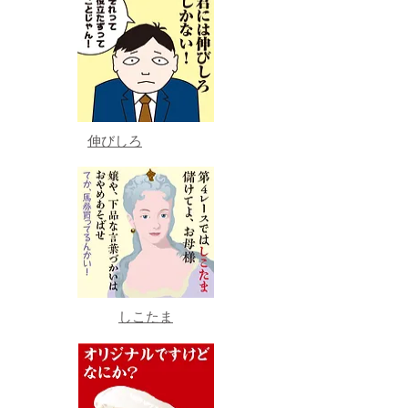
伸びしろ
しこたま