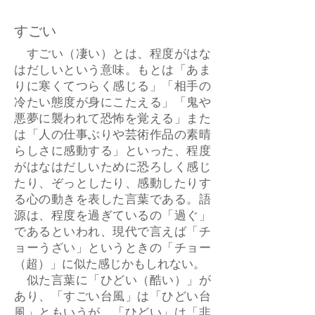
すごい
すごい（凄い）とは、程度がはな
はだしいという意味。もとは「あま
りに寒くてつらく感じる」「相手の
冷たい態度が身にこたえる」「鬼や
悪夢に襲われて恐怖を覚える」また
は「人の仕事ぶりや芸術作品の素晴
らしさに感動する」といった、程度
がはなはだしいために恐ろしく感じ
たり、ぞっとしたり、感動したりす
る心の動きを表した言葉である。語
源は、程度を過ぎているの「過ぐ」
であるといわれ、現代で言えば「チ
ョーうざい」というときの「チョー
（超）」に似た感じかもしれない。
似た言葉に「ひどい（酷い）」が
あり、「すごい台風」は「ひどい台
風」ともいうが、「ひどい」は「非