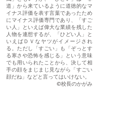
道」から来ているように道徳的なマ
イナス評価を表す言葉であったため
にマイナス評価専門であり、「すご
い人」といえば偉大な業績を残した
人物を連想するが、「ひどい人」と
いえばＤＶなヤツがイメージされ
る。ただし「すごい」も「ぞっとす
る寒さや恐怖を感じる」という意味
でも用いられたことから、決して相
手の顔をまじまじ見ながら「すごい
顔だね」などと言ってはいけない。
​©校長のかがみ