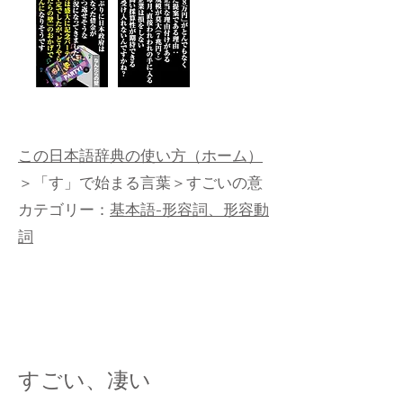
この日本語辞典の使い方（ホーム）
＞
「す」で始まる言葉
＞すごいの意
カテゴリー：
基本語-形容詞、形容動
詞
すごい、凄い