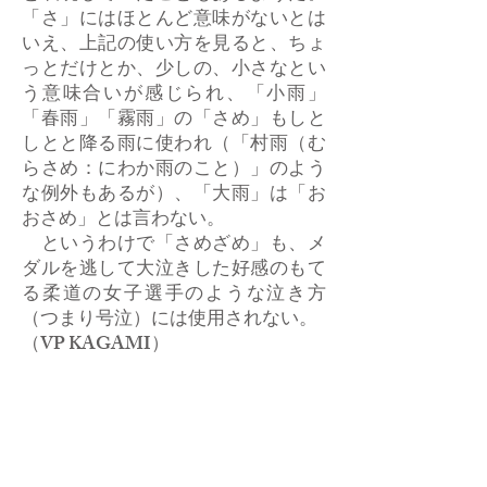
「さ」にはほとんど意味がないとは
いえ、上記の使い方を見ると、ちょ
っとだけとか、少しの、小さなとい
う意味合いが感じられ、「小雨」
「春雨」「霧雨」の「さめ」もしと
しとと降る雨に使われ（「村雨（む
らさめ：にわか雨のこと）」のよう
な例外もあるが）、「大雨」は「お
おさめ」とは言わない。
というわけで「さめざめ」も、メ
ダルを逃して大泣きした好感のもて
る柔道の女子選手のような泣き方
（つまり号泣）には使用されない。
​（VP KAGAMI）