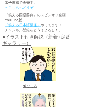
電子書籍で販売中。
☞こちらへどうぞ
『笑える国語辞典』のスピンオフ企画
YouTube版
『笑える日本語講座』
やってます！
チャンネル登録をどうぞよろしく。
●イラスト付き解説（新着+定番
ギャラリー）
伸びしろ