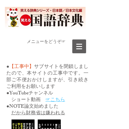
​メニューをどうぞ☞
●
【工事中】
サブサイトを閉鎖しまし
たので、本サイトの工事中です。一
部ご不便おかけしますが、引き続き
ご利用をお願いします
●YouTubeチャンネル
ショート動画
☞こちら
●NOTE論文始めました
だから財務省は嫌われる