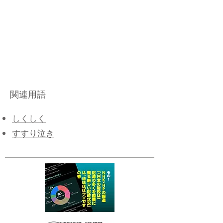
関連用語
しくしく
すすり泣き