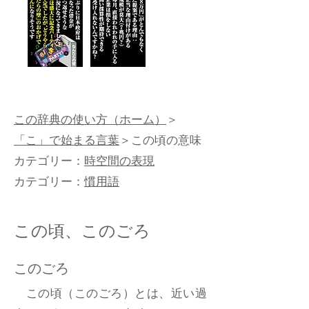
この辞典の使い方（ホーム）
＞
「こ」で始まる言葉
＞この頃の意味
カテゴリー：
時空間の表現
カテゴリー：
慣用語
この頃、このごろ
このごろ
この頃（このごろ）とは、近い過