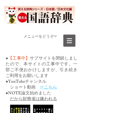
​メニューをどうぞ☞
●
【工事中】
サブサイトを閉鎖しまし
たので、本サイトの工事中です。一
部ご不便おかけしますが、引き続き
ご利用をお願いします
●YouTubeチャンネル
ショート動画
☞こちら
●NOTE論文始めました
だから財務省は嫌われる