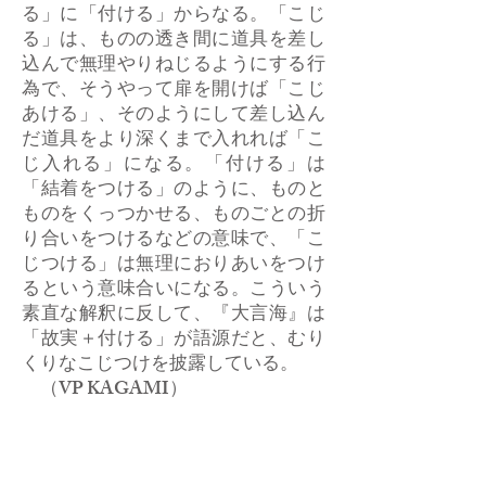
る」に「付ける」からなる。「こじ
る」は、ものの透き間に道具を差し
込んで無理やりねじるようにする行
為で、そうやって扉を開けば「こじ
あける」、そのようにして差し込ん
だ道具をより深くまで入れれば「こ
じ入れる」になる。「付ける」は
「結着をつける」のように、ものと
ものをくっつかせる、ものごとの折
り合いをつけるなどの意味で、「こ
じつける」は無理におりあいをつけ
るという意味合いになる。こういう
素直な解釈に反して、『大言海』は
「故実＋付ける」が語源だと、むり
くりなこじつけを披露している。
（VP KAGAMI）