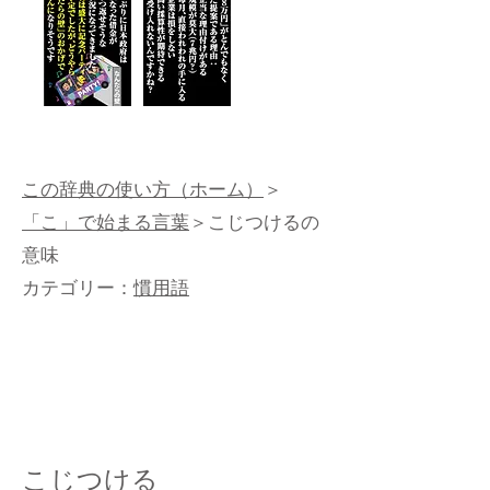
この辞典の使い方（ホーム）
＞
「こ」で始まる言葉
＞こじつけるの
意味
カテゴリー：
慣用語
こじつける