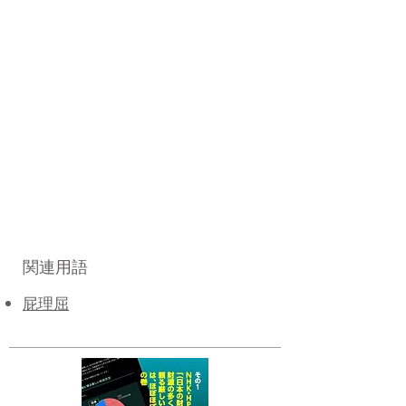
関連用語
屁理屈