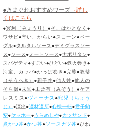
●きまぐれおすすめワーズ
→詳し
くはこちら
●
冥利（みょうり）
●
そこはかとなく
●
ワサビ
●
辛い、からい
●
スコーン
●
ベー
グル
●
タルタルソース
●
デミグラスソー
ス
●
ソース
●
ミートソース
●
ナポリタン
●
スパゲティ
●
すごい
●
ひどい
●
鉄火巻き
●
河童、カッパ
●
かっぱ巻き
●
完璧
●
双璧
（そうへき）
●
親子丼
●
他人丼
●
他人の
そら似
●
未知
●
未曾有（みぞう）
●
ケア
レスミス
●
ヴィーナス
●
寵児（ちょう
じ）
●
演出
●
適材適所
●
心機一転
●
君子豹
変
●
ヤッホー
●
うらめしや
●
カツサンド
●
煮かつ丼
●
かつ丼
●
ソースカツ丼
●
ひね