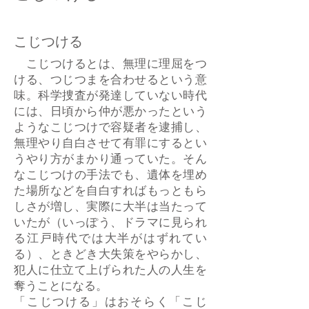
こじつける
こじつけるとは、無理に理屈をつ
ける、つじつまを合わせるという意
味。科学捜査が発達していない時代
には、日頃から仲が悪かったという
ようなこじつけで容疑者を逮捕し、
無理やり自白させて有罪にするとい
うやり方がまかり通っていた。そん
なこじつけの手法でも、遺体を埋め
た場所などを自白すればもっともら
しさが増し、実際に大半は当たって
いたが（いっぽう、ドラマに見られ
る江戸時代では大半がはずれてい
る）、ときどき大失策をやらかし、
犯人に仕立て上げられた人の人生を
奪うことになる。
「こじつける」はおそらく「こじ