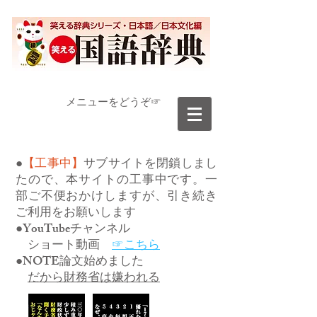
​メニューをどうぞ☞
●
【工事中】
サブサイトを閉鎖しまし
たので、本サイトの工事中です。一
部ご不便おかけしますが、引き続き
ご利用をお願いします
●YouTubeチャンネル
ショート動画
☞こちら
●NOTE論文始めました
だから財務省は嫌われる