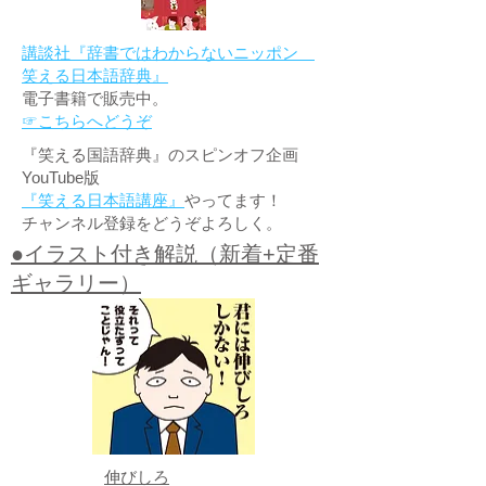
講談社『辞書ではわからないニッポン
笑える日本語辞典』
電子書籍で販売中。
☞こちらへどうぞ
『笑える国語辞典』のスピンオフ企画
YouTube版
『笑える日本語講座』
やってます！
チャンネル登録をどうぞよろしく。
●イラスト付き解説（新着+定番
ギャラリー）
伸びしろ