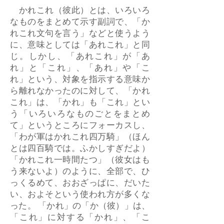
かれこれ（彼此）とは、いろいろ
なものをまとめて示す副詞で、「か
れこれ文句を言う」などと使うよう
に、意味としては「あれこれ」と同
じ。しかし、「あれこれ」が「あ
れ」と「これ」、「あれ」や「こ
れ」という、対象を指示する意味か
ら離れなかったのに対して、「かれ
これ」は、「かれ」も「これ」とい
う「いろいろなものごとをまとめ
て」というところにフォーカスし、
「わが軍はかれこれ四万騎」（ほん
とは四百騎では。ふかしすぎだよ）
「かれこれ一時間たつ」（彼女はも
う来ないよ）のように、全部で、ひ
っくるめて、おおざっぱに、だいた
い、およそという使われ方が多くな
った。 「かれ」の「か（彼）」は、
「これ」に対する「かれ」、「こ