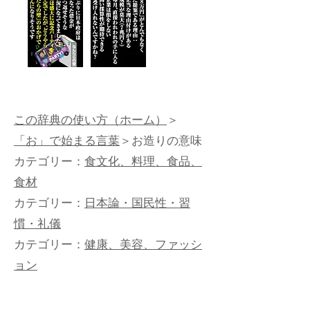
この辞典の使い方（ホーム）
＞
「お」で始まる言葉
＞お造りの意味
カテゴリー：
食文化、料理、食品、
食材
カテゴリー：
日本論・国民性・習
慣・礼儀
カテゴリー：
健康、美容、ファッシ
ョン