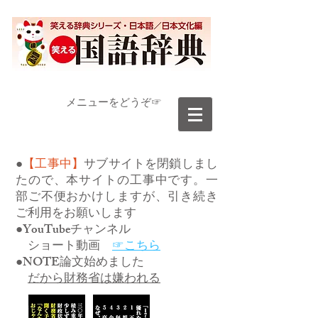
​メニューをどうぞ☞
●
【工事中】
サブサイトを閉鎖しまし
たので、本サイトの工事中です。一
部ご不便おかけしますが、引き続き
ご利用をお願いします
●YouTubeチャンネル
ショート動画
☞こちら
●NOTE論文始めました
だから財務省は嫌われる