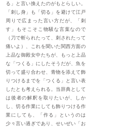
る」と言い換えたのがもとらしい。
「刺し身」も「切る」を避けて江戸
周りで広まった言い方だが、「刺
す」もそこそこ物騒な言葉なので
（刀で斬られたって、刺されたって
痛いよ）、これを聞いた関西方面の
上品な御殿女中たちが、もっと上品
な「つくる」にしたそうだが、魚を
切って盛り合わせ、青物を添えて飾
りつけるまでを「つくる」と言い表
したとも考えられる。当辞典として
は後者の解釈を取りたいが、しか
し、切る作業にしても飾りつける作
業にしても、「作る」というのは
少々言い過ぎであり、せいぜい「お