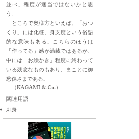
並べ」程度が適当ではないかと思
う。
ところで奥様方といえば、「おつ
くり」には化粧、身支度という俗語
的な意味もある。こちらのほうは
「作ってる」感が満載ではあるが、
中には「お絵かき」程度に終わって
いる残念なものもあり、まことに御
愁傷さまである。
（KAGAMI & Co.）
関連用語
刺身