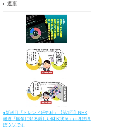
返事
●新科目「トレンド研究科」【第1回】NHK
報道「国債に頼る厳しい財政状況」はほぼほ
ぼウソです