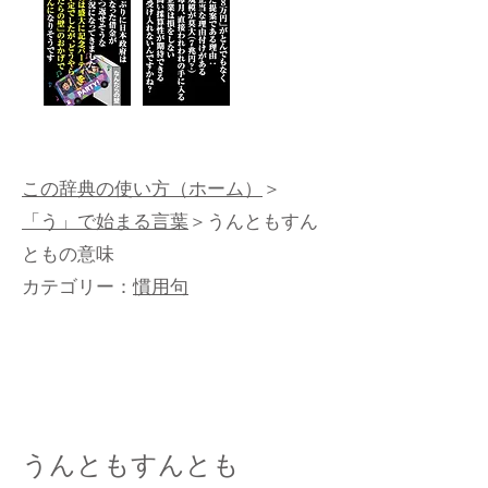
この辞典の使い方（ホーム）
＞
「う」で始まる言葉
＞うんともすん
ともの意味
カテゴリー：
慣用句
うんともすんとも