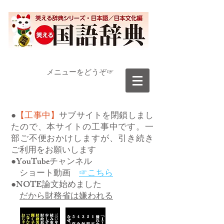
​メニューをどうぞ☞
●
【工事中】
サブサイトを閉鎖しまし
たので、本サイトの工事中です。一
部ご不便おかけしますが、引き続き
ご利用をお願いします
●YouTubeチャンネル
ショート動画
☞こちら
●NOTE論文始めました
だから財務省は嫌われる