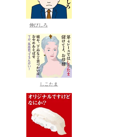
伸びしろ
しこたま