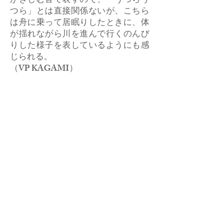
がきしむ音で表すので、「うつらう
つら」とは直接関係ないが、こちら
は舟に乗って居眠りしたときに、体
が揺れながら川を進んで行くのんび
りした様子を表しているようにも感
じられる。
​（VP KAGAMI）