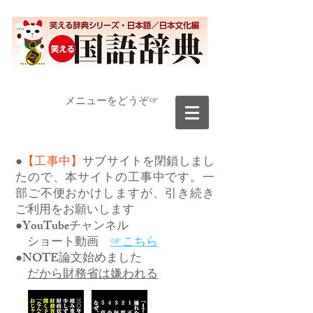
​メニューをどうぞ☞
●
【工事中】
サブサイトを閉鎖しまし
たので、本サイトの工事中です。一
部ご不便おかけしますが、引き続き
ご利用をお願いします
●YouTubeチャンネル
ショート動画
☞こちら
●NOTE論文始めました
だから財務省は嫌われる