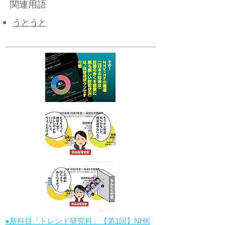
関連用語
うとうと
●新科目「トレンド研究科」【第1回】NHK