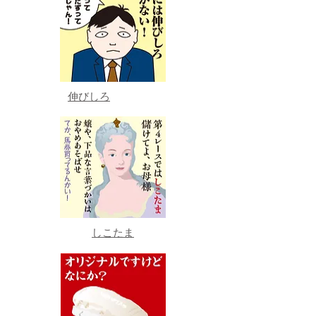
伸びしろ
しこたま