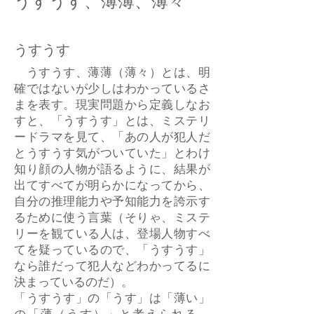
うすうす、薄薄、薄々
うすうす
うすうす、薄薄（薄々）とは、明
確ではないが少しはわかっているさ
まを表す。現実問題から定義しなお
すと、「うすうす」とは、ミステリ
ードラマを見て、「あの人が犯人だ
とうすうす気がついていた」とわけ
知り顔の人物が語るように、結果が
出てすべてが明らかになってから、
自分の推理能力や予知能力を誇示す
るために使う言葉（そりゃ、ミステ
リーを観ている人は、登場人物すべ
てを疑っているので、「うすうす」
なら誰だって犯人などわかってるに
決まっているのだ）。
「うすうす」の「うす」は「薄い」