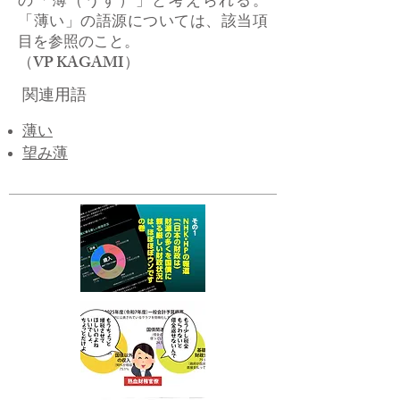
の「薄（うす）」と考えられる。
「薄い」の語源については、該当項
目を参照のこと。
​（VP KAGAMI）
関連用語
薄い
望み薄