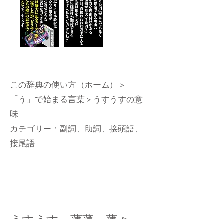
この辞典の使い方（ホーム）
＞
「う」で始まる言葉
＞うすうすの意
味
カテゴリー：
副詞、助詞、接頭語、
接尾語