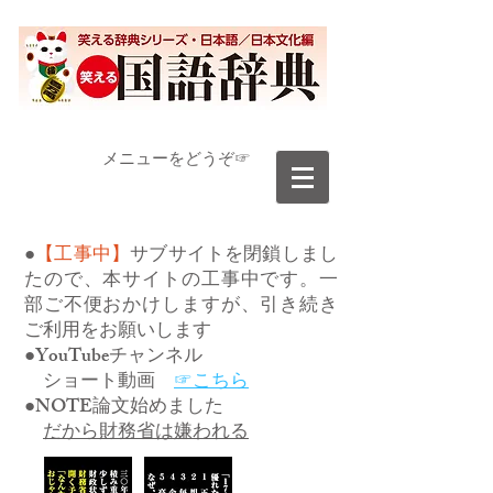
​メニューをどうぞ☞
●
【工事中】
サブサイトを閉鎖しまし
たので、本サイトの工事中です。一
部ご不便おかけしますが、引き続き
ご利用をお願いします
●YouTubeチャンネル
ショート動画
☞こちら
●NOTE論文始めました
だから財務省は嫌われる