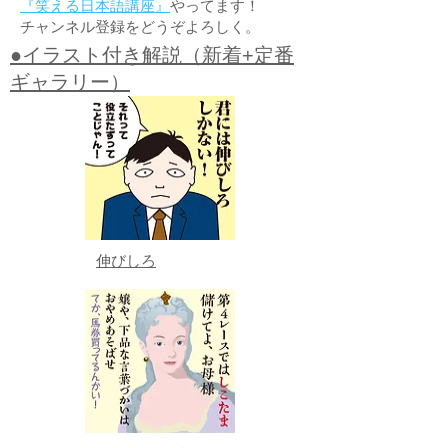
『笑える日本語講座』
やってます！
チャンネル登録をどうぞよろしく。
●イラスト付き解説（新着+定番
ギャラリー）
伸びしろ