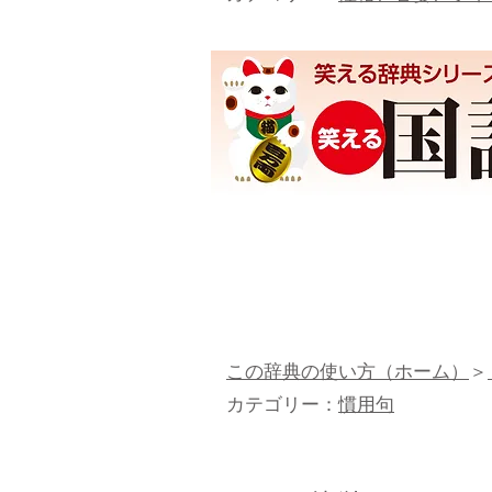
この辞典の使い方（ホーム）
＞
カテゴリー：
慣用句