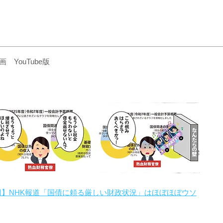
YouTube版
回】NHK報道「国債に頼る厳しい財政状況」はほぼほぼウソ