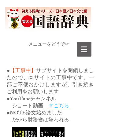
​メニューをどうぞ☞
●
【工事中】
サブサイトを閉鎖しまし
たので、本サイトの工事中です。一
部ご不便おかけしますが、引き続き
ご利用をお願いします
●YouTubeチャンネル
ショート動画
☞こちら
●NOTE論文始めました
だから財務省は嫌われる