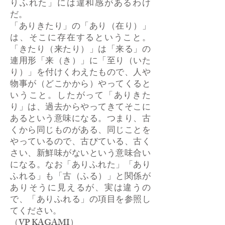
りふれた」には違和感があるわけ
だ。
「ありきたり」の「あり（在り）」
は、そこに存在するということ。
「きたり（来たり）」は「来る」の
連用形「来（き）」に「至り（いた
り）」を付けくわえたもので、人や
物事が（どこかから）やってくると
いうこと。したがって「ありきた
り」は、過去からやってきてそこに
あるという意味になる。つまり、古
くから同じものがある、同じことを
やっているので、古びている、古く
さい、新鮮味がないという意味合い
になる。なお「ありふれた」「あり
ふれる」も「古（ふる）」と関係が
ありそうに見えるが、実は違うの
で、「ありふれる」の項目を参照し
てください。
​（VP KAGAMI）