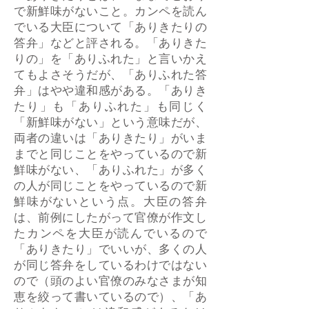
で新鮮味がないこと。カンペを読ん
でいる大臣について「ありきたりの
答弁」などと評される。「ありきた
りの」を「ありふれた」と言いかえ
てもよさそうだが、「ありふれた答
弁」はやや違和感がある。「ありき
たり」も「ありふれた」も同じく
「新鮮味がない」という意味だが、
両者の違いは「ありきたり」がいま
までと同じことをやっているので新
鮮味がない、「ありふれた」が多く
の人が同じことをやっているので新
鮮味がないという点。大臣の答弁
は、前例にしたがって官僚が作文し
たカンペを大臣が読んでいるので
「ありきたり」でいいが、多くの人
が同じ答弁をしているわけではない
ので（頭のよい官僚のみなさまが知
恵を絞って書いているので）、「あ