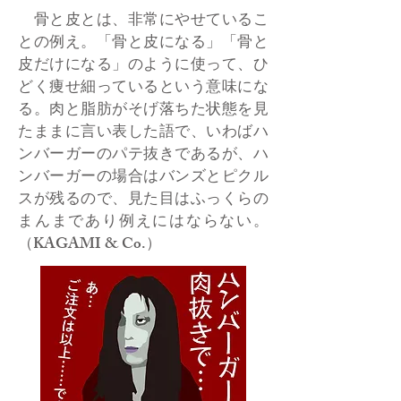
骨と皮とは、非常にやせているこ
との例え。「骨と皮になる」「骨と
皮だけになる」のように使って、ひ
どく痩せ細っているという意味にな
る。肉と脂肪がそげ落ちた状態を見
たままに言い表した語で、いわばハ
ンバーガーのパテ抜きであるが、ハ
ンバーガーの場合はバンズとピクル
スが残るので、見た目はふっくらの
まんまであり例えにはならない。
（KAGAMI & Co.）