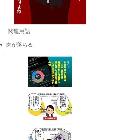
関連用語
肉が落ちる