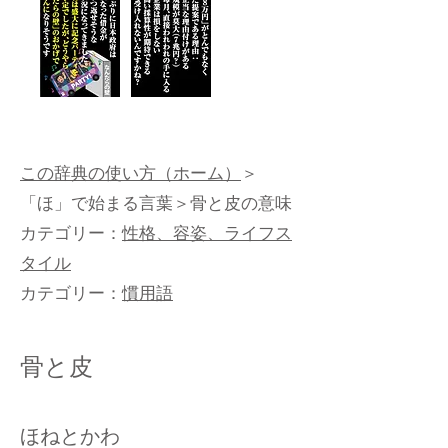
この辞典の使い方（ホーム）
＞
「ほ」で始まる言葉
＞骨と皮の意味
カテゴリー：
性格、容姿、ライフス
タイル
カテゴリー：
慣用語
骨と皮
ほねとかわ