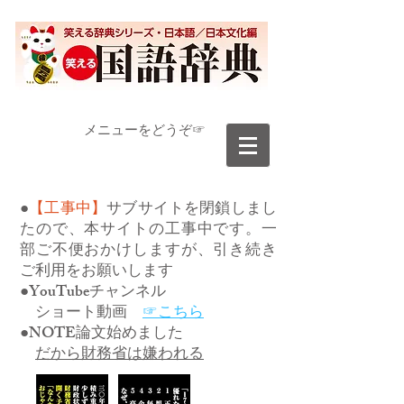
​メニューをどうぞ☞
●
【工事中】
サブサイトを閉鎖しまし
たので、本サイトの工事中です。一
部ご不便おかけしますが、引き続き
ご利用をお願いします
●YouTubeチャンネル
ショート動画
☞こちら
●NOTE論文始めました
だから財務省は嫌われる