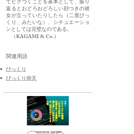
てビクつくことを基本として、振り
返るとおどろおどろしい顔つきの彼
女が立っていたりしたら（二度びっ
くり、みたいな）、シチュエーショ
ンとしては完璧なのである。
（KAGAMI & Co.）
関連用語
びっくり
びっくり仰天