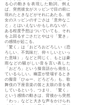
る心の動きを表現した動詞。例え
ば、突然彼女がスッピンで目の前に
現れたときなどがそれにあたる。彼
女のスッピンのすごさは「意外なこ
と」とはいえないかもしれないが、
ある程度予想はついていても、それ
を上回るすごさだとやはり「驚き」
の感情が起こる。
「驚く」は「おどろおどろしい（恐
ろしい、不気味だ、仰々しいといっ
た意味）」などと同じく、もとは豪
雨などの騒がしい音を言い表した
「おどろ」という擬音語から発生し
ているらしい。幽霊が登場するとき
の擬音「ひゅー、どろどろ」も、歌
舞伎の下座音楽の笛と太鼓の音を表
しているという。つまり、「驚く」
という感情の動きは、背後から突然
「わっ」などと大きな声をかけられ