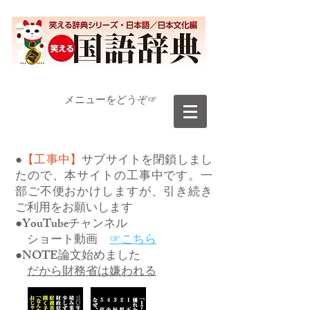
​メニューをどうぞ☞
●
【工事中】
サブサイトを閉鎖しまし
たので、本サイトの工事中です。一
部ご不便おかけしますが、引き続き
ご利用をお願いします
●YouTubeチャンネル
ショート動画
☞こちら
●NOTE論文始めました
だから財務省は嫌われる