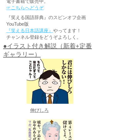
電子書籍で販売中。
☞こちらへどうぞ
『笑える国語辞典』のスピンオフ企画
YouTube版
『笑える日本語講座』
やってます！
チャンネル登録をどうぞよろしく。
●イラスト付き解説（新着+定番
ギャラリー）
伸びしろ