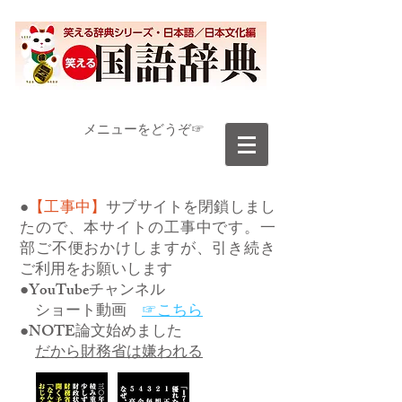
​メニューをどうぞ☞
●
【工事中】
サブサイトを閉鎖しまし
たので、本サイトの工事中です。一
部ご不便おかけしますが、引き続き
ご利用をお願いします
●YouTubeチャンネル
ショート動画
☞こちら
●NOTE論文始めました
だから財務省は嫌われる