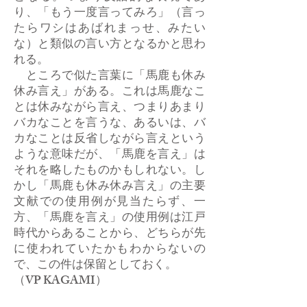
り、「もう一度言ってみろ」（言っ
たらワシはあばれまっせ、みたい
な）と類似の言い方となるかと思わ
れる。
ところで似た言葉に「馬鹿も休み
休み言え」がある。これは馬鹿なこ
とは休みながら言え、つまりあまり
バカなことを言うな、あるいは、バ
カなことは反省しながら言えという
ような意味だが、「馬鹿を言え」は
それを略したものかもしれない。し
かし「馬鹿も休み休み言え」の主要
文献での使用例が見当たらず、一
方、「馬鹿を言え」の使用例は江戸
時代からあることから、どちらが先
に使われていたかもわからないの
で、この件は保留としておく。
​（VP KAGAMI）