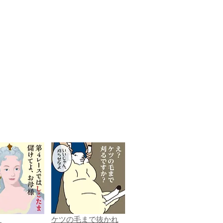
ま
ケツの毛まで抜かれ