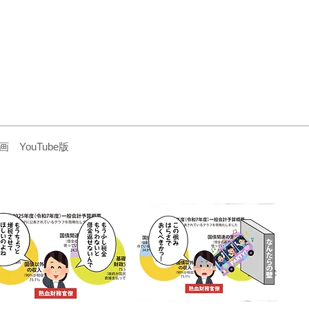
YouTube版