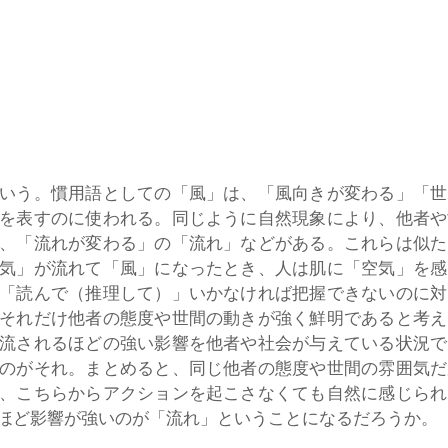
いう。慣用語としての「風」は、「風向きが変わる」「世
を表すのに使われる。同じように自然現象により、他者や
、「流れが変わる」の「流れ」などがある。これらは似た
気」が流れて「風」になったとき、人は肌に「空気」を感
「読んで（推理して）」いかなければ把握できないのに対
それだけ他者の態度や世間の動きが強く鮮明であると考え
流されるほどの強い影響を他者や社会が与えている状況で
のがそれ。まとめると、同じ他者の態度や世間の雰囲気だ
、こちらからアクションを起こさなくても自然に感じられ
ほど影響が強いのが「流れ」ということになるだろうか。