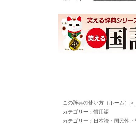
この辞典の使い方（ホーム）
＞
カテゴリー：
慣用語
カテゴリー：
日本論・国民性・