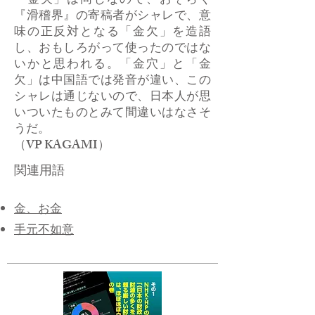
「金欠」は同じなので、おそらく
『滑稽界』の寄稿者がシャレで、意
味の正反対となる「金欠」を造語
し、おもしろがって使ったのではな
いかと思われる。「金穴」と「金
欠」は中国語では発音が違い、この
シャレは通じないので、日本人が思
いついたものとみて間違いはなさそ
うだ。
（VP KAGAMI）
関連用語
金、お金
​手元不如意