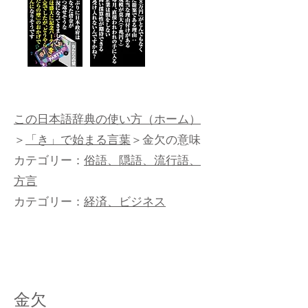
この日本語辞典の使い方（ホーム）
＞
「き」で始まる言葉
＞金欠の意味
カテゴリー：
俗語、隠語、流行語、
方言
カテゴリー：
経済、ビジネス
金欠