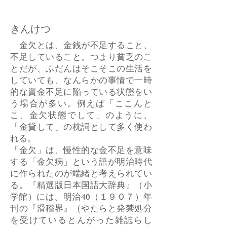
きんけつ
金欠とは、金銭が不足すること、
不足していること。つまり貧乏のこ
とだが、ふだんはそこそこの生活を
していても、なんらかの事情で一時
的な資金不足に陥っている状態をい
う場合が多い。例えば「ここんと
こ、金欠状態でして」のように、
「金貸して」の枕詞として多く使わ
れる。
「金欠」は、慢性的な金不足を意味
する「金欠病」という語が明治時代
に作られたのが端緒と考えられてい
る。『精選版日本国語大辞典』（小
学館）には、明治40（１９０７）年
刊の『滑稽界』（やたらと発禁処分
を受けているとんがった雑誌らし