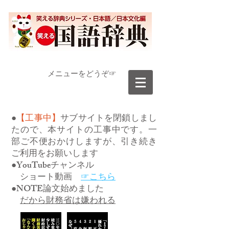
​メニューをどうぞ☞
●
【工事中】
サブサイトを閉鎖しまし
たので、本サイトの工事中です。一
部ご不便おかけしますが、引き続き
ご利用をお願いします
●YouTubeチャンネル
ショート動画
☞こちら
●NOTE論文始めました
だから財務省は嫌われる