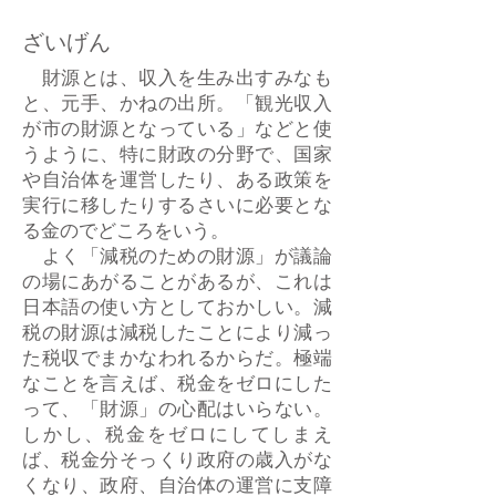
ざいげん
財源とは、収入を生み出すみなも
と、元手、かねの出所。「観光収入
が市の財源となっている」などと使
うように、特に財政の分野で、国家
や自治体を運営したり、ある政策を
実行に移したりするさいに必要とな
る金のでどころをいう。
よく「減税のための財源」が議論
の場にあがることがあるが、これは
日本語の使い方としておかしい。減
税の財源は減税したことにより減っ
た税収でまかなわれるからだ。極端
なことを言えば、税金をゼロにした
って、「財源」の心配はいらない。
しかし、税金をゼロにしてしまえ
ば、税金分そっくり政府の歳入がな
くなり、政府、自治体の運営に支障