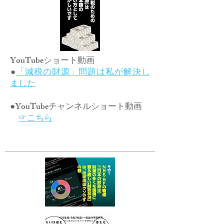
YouTubeショート動画
​●
「減税の財源」問題は私が解決し
ました
●YouTubeチャンネルショート動画
☞こちら