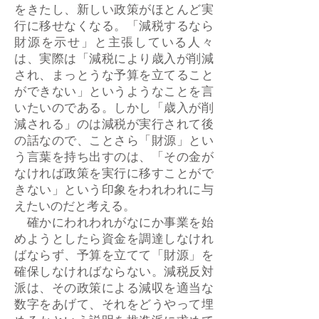
をきたし、新しい政策がほとんど実
行に移せなくなる。「減税するなら
財源を示せ」と主張している人々
は、実際は「減税により歳入が削減
され、まっとうな予算を立てること
ができない」というようなことを言
いたいのである。しかし「歳入が削
減される」のは減税が実行されて後
の話なので、ことさら「財源」とい
う言葉を持ち出すのは、「その金が
なければ政策を実行に移すことがで
きない」という印象をわれわれに与
えたいのだと考える。
確かにわれわれがなにか事業を始
めようとしたら資金を調達しなけれ
ばならず、予算を立てて「財源」を
確保しなければならない。減税反対
派は、その政策による減収を適当な
数字をあげて、それをどうやって埋