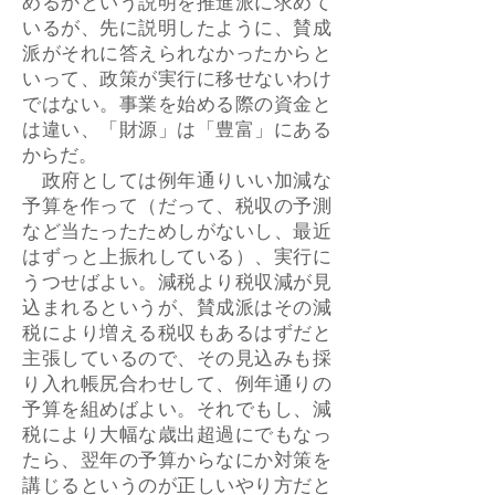
めるかという説明を推進派に求めて
いるが、先に説明したように、賛成
派がそれに答えられなかったからと
いって、政策が実行に移せないわけ
ではない。事業を始める際の資金と
は違い、「財源」は「豊富」にある
からだ。
政府としては例年通りいい加減な
予算を作って（だって、税収の予測
など当たったためしがないし、最近
はずっと上振れしている）、実行に
うつせばよい。減税より税収減が見
込まれるというが、賛成派はその減
税により増える税収もあるはずだと
主張しているので、その見込みも採
り入れ帳尻合わせして、例年通りの
予算を組めばよい。それでもし、減
税により大幅な歳出超過にでもなっ
たら、翌年の予算からなにか対策を
講じるというのが正しいやり方だと