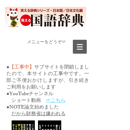
​メニューをどうぞ☞
●
【工事中】
サブサイトを閉鎖しまし
たので、本サイトの工事中です。一
部ご不便おかけしますが、引き続き
ご利用をお願いします
●YouTubeチャンネル
ショート動画
☞こちら
●NOTE論文始めました
だから財務省は嫌われる