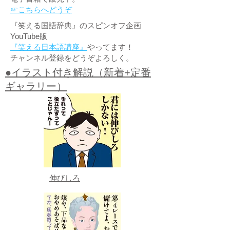
☞こちらへどうぞ
『笑える国語辞典』のスピンオフ企画
YouTube版
『笑える日本語講座』
やってます！
チャンネル登録をどうぞよろしく。
●イラスト付き解説（新着+定番
ギャラリー）
伸びしろ