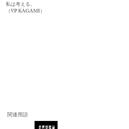
私は考える。
​（VP KAGAMI）
関連用語