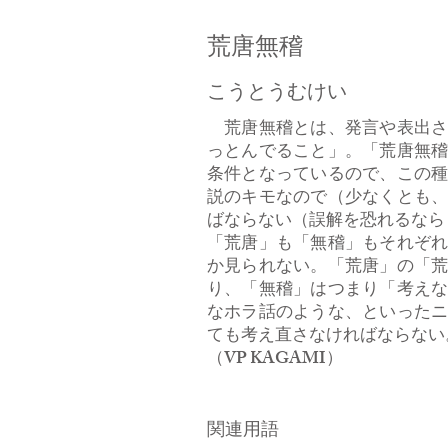
荒唐無稽
こうとうむけい
荒唐無稽とは、発言や表出さ
っとんでること」。「荒唐無
条件となっているので、この
説のキモなので（少なくとも
ばならない（誤解を恐れるなら
「荒唐」も「無稽」もそれぞ
か見られない。「荒唐」の「
り、「無稽」はつまり「考え
なホラ話のような、といった
ても考え直さなければならな
​（VP KAGAMI）
関連用語