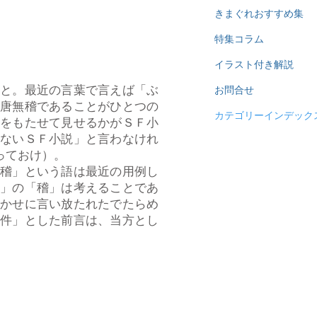
きまぐれおすすめ集
特集コラム
イラスト付き解説
と。最近の言葉で言えば「ぶ
お問合せ
荒唐無稽であることがひとつの
カテゴリーインデック
感をもたせて見せるかがＳＦ小
はないＳＦ小説」と言わなけれ
っておけ）。
無稽」という語は最近の用例し
稽」の「稽」は考えることであ
まかせに言い放たれたでたらめ
条件」とした前言は、当方とし