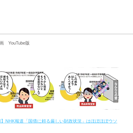
YouTube版
回】NHK報道「国債に頼る厳しい財政状況」はほぼほぼウソ