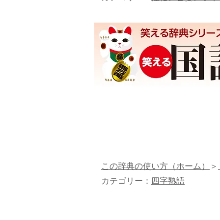
この辞典の使い方（ホーム）
＞
カテゴリー：
四字熟語