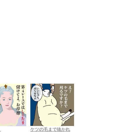
ま
ケツの毛まで抜かれ