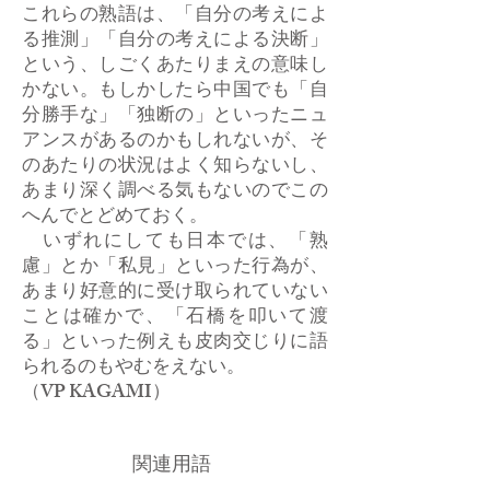
これらの熟語は、「自分の考えによ
る推測」「自分の考えによる決断」
という、しごくあたりまえの意味し
かない。もしかしたら中国でも「自
分勝手な」「独断の」といったニュ
アンスがあるのかもしれないが、そ
のあたりの状況はよく知らないし、
あまり深く調べる気もないのでこの
へんでとどめておく。
いずれにしても日本では、「熟
慮」とか「私見」といった行為が、
あまり好意的に受け取られていない
ことは確かで、「石橋を叩いて渡
る」といった例えも皮肉交じりに語
られるのもやむをえない。
​（VP KAGAMI）
関連用語