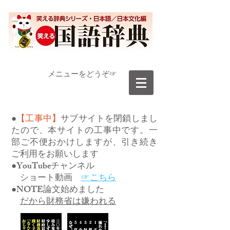
​メニューをどうぞ☞
●
【工事中】
サブサイトを閉鎖しまし
たので、本サイトの工事中です。一
部ご不便おかけしますが、引き続き
ご利用をお願いします
●YouTubeチャンネル
ショート動画
☞こちら
●NOTE論文始めました
だから財務省は嫌われる