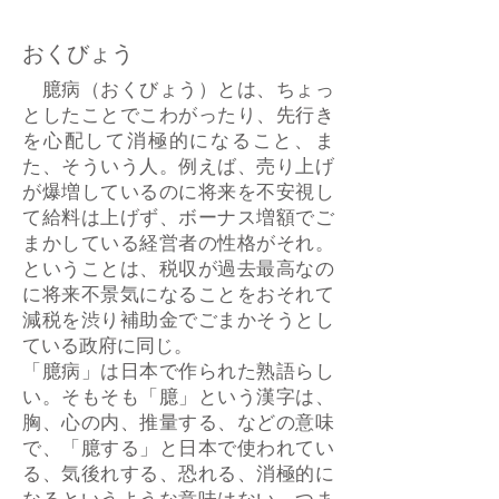
おくびょう
臆病（おくびょう）とは、ちょっ
としたことでこわがったり、先行き
を心配して消極的になること、ま
た、そういう人。例えば、売り上げ
が爆増しているのに将来を不安視し
て給料は上げず、ボーナス増額でご
まかしている経営者の性格がそれ。
ということは、税収が過去最高なの
に将来不景気になることをおそれて
減税を渋り補助金でごまかそうとし
ている政府に同じ。
「臆病」は日本で作られた熟語らし
い。そもそも「臆」という漢字は、
胸、心の内、推量する、などの意味
で、「臆する」と日本で使われてい
る、気後れする、恐れる、消極的に