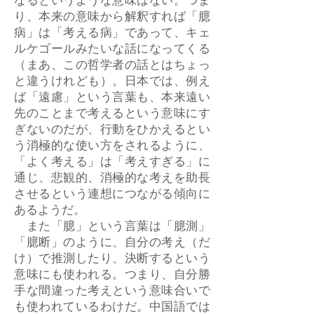
なるというような意味はない。つま
り、本来の意味から解釈すれば「臆
病」は「考える病」であって、キェ
ルケゴールみたいな話になってくる
（まあ、この哲学者の話とはちょっ
と違うけれども）。日本では、例え
ば「遠慮」という言葉も、本来遠い
先のことまで考えるという意味にす
ぎないのだが、行動をひかえるとい
う消極的な使い方をされるように、
「よく考える」は「考えすぎる」に
通じ、悲観的、消極的な考えを助長
させるという連想につながる傾向に
あるようだ。
また「臆」という言葉は「臆測」
「臆断」のように、自分の考え（だ
け）で推測したり、決断するという
意味にも使われる。つまり、自分勝
手な間違った考えという意味合いで
も使われているわけだ。中国語では