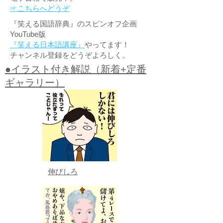
☞こちらへどうぞ
『笑える国語辞典』のスピンオフ企画
YouTube版
『笑える日本語講座』
やってます！
チャンネル登録をどうぞよろしく。
●イラスト付き解説（新着+定番
ギャラリー）
伸びしろ