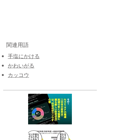
関連用語
手塩にかける
かわいがる
カッコウ