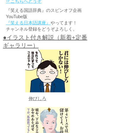
☞こちらへどうぞ
『笑える国語辞典』のスピンオフ企画
YouTube版
『笑える日本語講座』
やってます！
チャンネル登録をどうぞよろしく。
●イラスト付き解説（新着+定番
ギャラリー）
伸びしろ