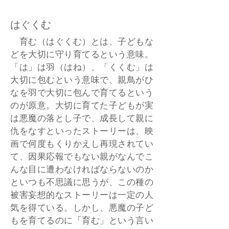
はぐくむ
育む（はぐくむ）とは、子どもな
どを大切に守り育てるという意味。
「は」は羽（はね）、「くくむ」は
大切に包むという意味で、親鳥がひ
なを羽で大切に包んで育てるという
のが原意。大切に育てた子どもが実
は悪魔の落とし子で、成長して親に
仇をなすといったストーリーは、映
画で何度もくりかえし再現されてい
て、因果応報でもない親がなんでこ
んな目に遭わなければならないのか
といつも不思議に思うが、この種の
被害妄想的なストーリーは一定の人
気を得ている。しかし、悪魔の子ど
もを育てるのに「育む」という言い