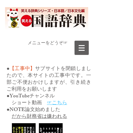
​メニューをどうぞ☞
●
【工事中】
サブサイトを閉鎖しまし
たので、本サイトの工事中です。一
部ご不便おかけしますが、引き続き
ご利用をお願いします
●YouTubeチャンネル
ショート動画
☞こちら
●NOTE論文始めました
だから財務省は嫌われる