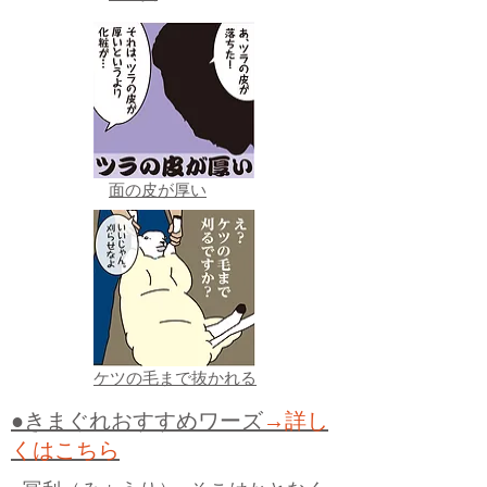
面の皮が厚い
ケツの毛まで抜かれる
●きまぐれおすすめワーズ
→詳し
くはこちら