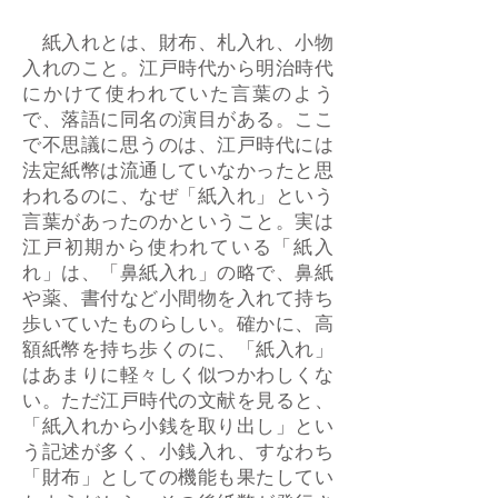
紙入れとは、財布、札入れ、小物
入れのこと。江戸時代から明治時代
にかけて使われていた言葉のよう
で、落語に同名の演目がある。ここ
で不思議に思うのは、江戸時代には
法定紙幣は流通していなかったと思
われるのに、なぜ「紙入れ」という
言葉があったのかということ。実は
江戸初期から使われている「紙入
れ」は、「鼻紙入れ」の略で、鼻紙
や薬、書付など小間物を入れて持ち
歩いていたものらしい。確かに、高
額紙幣を持ち歩くのに、「紙入れ」
はあまりに軽々しく似つかわしくな
い。ただ江戸時代の文献を見ると、
「紙入れから小銭を取り出し」とい
う記述が多く、小銭入れ、すなわち
「財布」としての機能も果たしてい