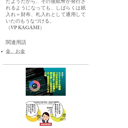
たようだから、その後紙幣が発行さ
れるようになっても、しばらくは紙
入れ＝財布、札入れとして通用して
いたのもうなづける。
（VP KAGAMI）
関連用語
​金、お金