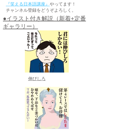
『笑える日本語講座』
やってます！
チャンネル登録をどうぞよろしく。
●イラスト付き解説（新着+定番
ギャラリー）
伸びしろ