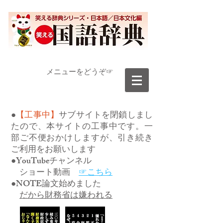
​メニューをどうぞ☞
●
【工事中】
サブサイトを閉鎖しまし
たので、本サイトの工事中です。一
部ご不便おかけしますが、引き続き
ご利用をお願いします
●YouTubeチャンネル
ショート動画
☞こちら
●NOTE論文始めました
だから財務省は嫌われる