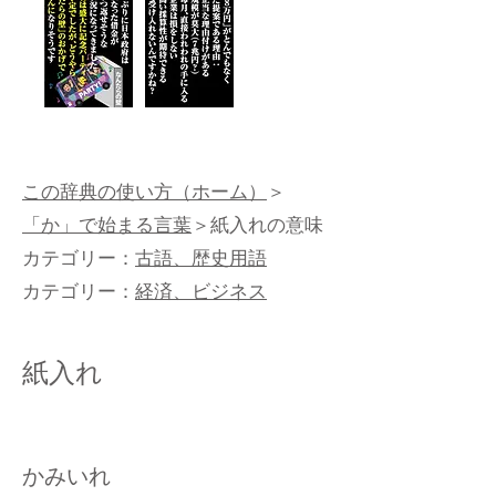
この辞典の使い方（ホーム）
＞
「か」で始まる言葉
＞紙入れの意味
カテゴリー：
古語、歴史用語
カテゴリー：
経済、ビジネス
紙入れ
かみいれ