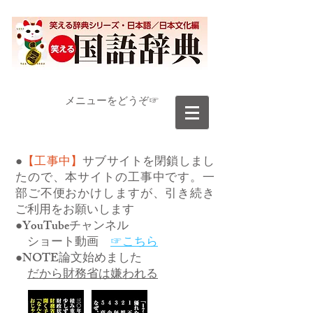
​メニューをどうぞ☞
●
【工事中】
サブサイトを閉鎖しまし
たので、本サイトの工事中です。一
部ご不便おかけしますが、引き続き
ご利用をお願いします
●YouTubeチャンネル
ショート動画
☞こちら
●NOTE論文始めました
だから財務省は嫌われる