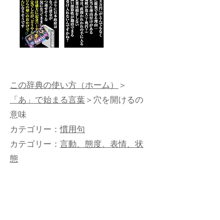
この辞典の使い方（ホーム）
＞
「あ」で始まる言葉
＞穴を開けるの
意味
カテゴリー：
慣用句
カテゴリー：
言動、態度、表情、状
態