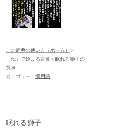
この辞典の使い方（ホーム）
＞
「ね」で始まる言葉
＞眠れる獅子の
意味
カテゴリー：
慣用語
眠れる獅子