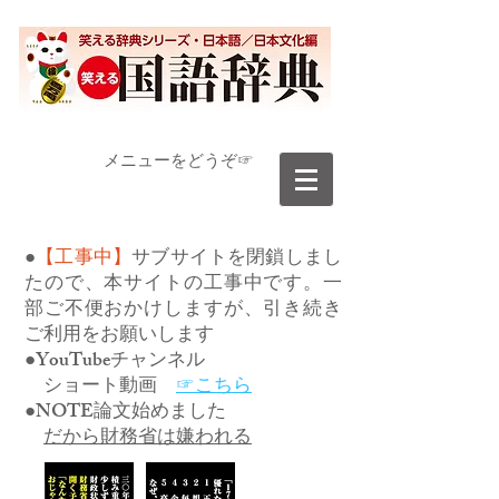
​メニューをどうぞ☞
●
【工事中】
サブサイトを閉鎖しまし
たので、本サイトの工事中です。一
部ご不便おかけしますが、引き続き
ご利用をお願いします
●YouTubeチャンネル
ショート動画
☞こちら
●NOTE論文始めました
だから財務省は嫌われる