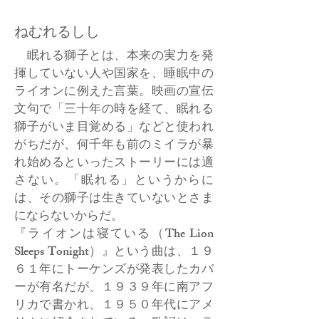
ねむれるしし
眠れる獅子とは、本来の実力を発
揮していない人や国家を、睡眠中の
ライオンに例えた言葉。映画の宣伝
文句で「三十年の時を経て、眠れる
獅子がいま目覚める」などと使われ
がちだが、何千年も前のミイラが暴
れ始めるといったストーリーには適
さない。「眠れる」というからに
は、その獅子は生きていないとさま
にならないからだ。
『ライオンは寝ている（The Lion
Sleeps Tonight）』という曲は、１９
６１年にトーケンズが発表したカバ
ーが有名だが、１９３９年に南アフ
リカで書かれ、１９５０年代にアメ