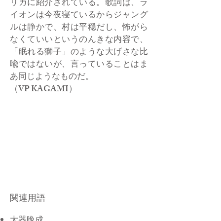
リカに紹介されている。歌詞は、ラ
イオンは今夜寝ているからジャング
ルは静かで、村は平穏だし、怖がら
なくていいというのんきな内容で、
「眠れる獅子」のような大げさな比
喩ではないが、言っていることはま
あ同じようなものだ。
​（VP KAGAMI）
関連用語