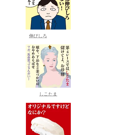
伸びしろ
しこたま