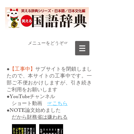
​メニューをどうぞ☞
●
【工事中】
サブサイトを閉鎖しまし
たので、本サイトの工事中です。一
部ご不便おかけしますが、引き続き
ご利用をお願いします
●YouTubeチャンネル
ショート動画
☞こちら
●NOTE論文始めました
だから財務省は嫌われる