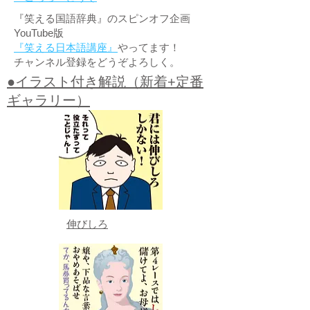
『笑える国語辞典』のスピンオフ企画
YouTube版
『笑える日本語講座』
やってます！
チャンネル登録をどうぞよろしく。
●イラスト付き解説（新着+定番
ギャラリー）
伸びしろ