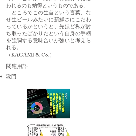
われるのも納得というものである。
ところでこの生首という言葉、な
ぜ生ビールみたいに新鮮さにこだわ
っているかというと、先ほど私が討
ち取ったばかりだという自身の手柄
を強調する意味合いが強いと考えら
れる。
（KAGAMI & Co.）
関連用語
獄門