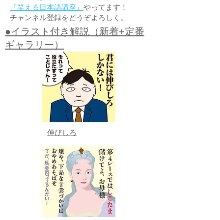
『笑える日本語講座』
やってます！
チャンネル登録をどうぞよろしく。
●イラスト付き解説（新着+定番
ギャラリー）
伸びしろ