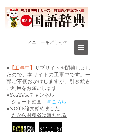
​メニューをどうぞ☞
●
【工事中】
サブサイトを閉鎖しまし
たので、本サイトの工事中です。一
部ご不便おかけしますが、引き続き
ご利用をお願いします
●YouTubeチャンネル
ショート動画
☞こちら
●NOTE論文始めました
だから財務省は嫌われる