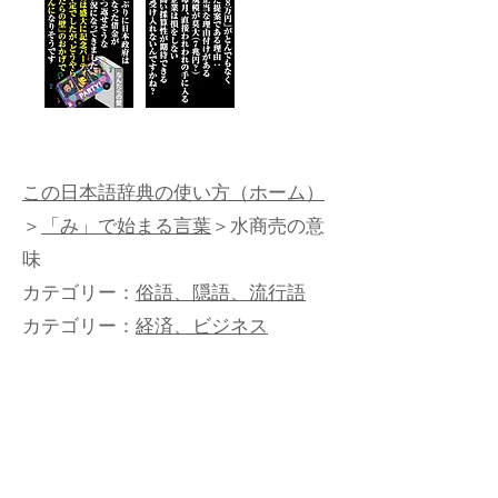
この日本語辞典の使い方（ホーム）
＞
「み」で始まる言葉
＞水商売の意
味
カテゴリー：
俗語、隠語、流行語
カテゴリー：
経済、ビジネス