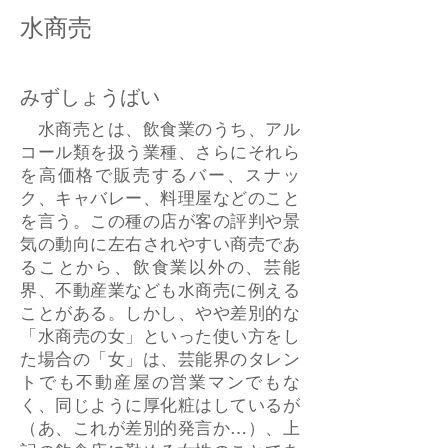
水商売
みずしょうばい
水商売とは、飲食業のうち、アル
コール類を扱う業種、さらにそれら
を高価格で販売するバー、スナッ
ク、キャバレー、料理屋などのこと
を言う。この種の店が客の評判や景
気の動向に左右されやすい商売であ
ることから、飲食業以外の、芸能
界、不動産業なども水商売に例える
ことがある。しかし、やや差別的な
「水商売の女」といった使い方をし
た場合の「女」は、芸能界のタレン
トでも不動産屋の営業マンでもな
く、同じように厚化粧はしているが
（あ、これが差別的発言か…）、上