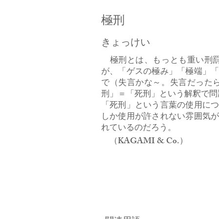
極刑
きょっけい
極刑とは、もっとも重い刑罰
が、「ゲスの極み」「極端」
で（失言かな～。失言だった
刑」＝「死刑」という解釈で問
「死刑」という言葉の使用に
しか使用が許されない雰囲気
れているのだろう。
（KAGAMI & Co.）