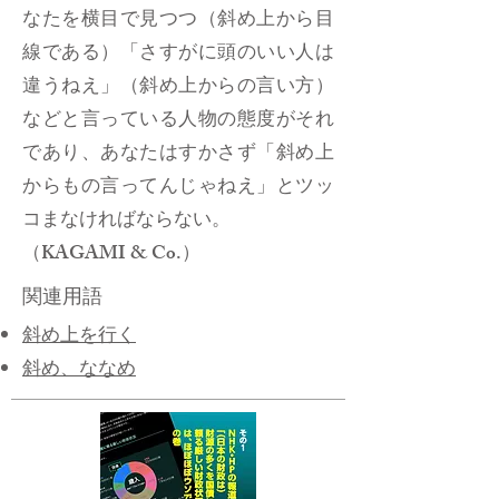
なたを横目で見つつ（斜め上から目
線である）「さすがに頭のいい人は
違うねえ」（斜め上からの言い方）
などと言っている人物の態度がそれ
であり、あなたはすかさず「斜め上
からもの言ってんじゃねえ」とツッ
コまなければならない。
（KAGAMI & Co.）
関連用語
斜め上を行く
斜め、ななめ