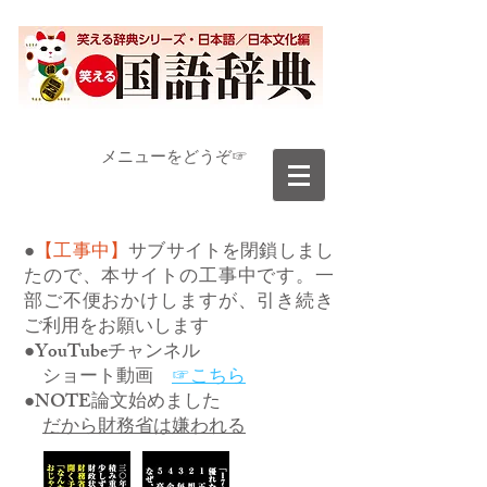
​メニューをどうぞ☞
●
【工事中】
サブサイトを閉鎖しまし
たので、本サイトの工事中です。一
部ご不便おかけしますが、引き続き
ご利用をお願いします
●YouTubeチャンネル
ショート動画
☞こちら
●NOTE論文始めました
だから財務省は嫌われる