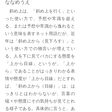
ななめうえ
斜め上は、「斜め上を行く」とい
った使い方で、予想や常識を超え
る、または予想や常識から逸れると
いう意味を表すネット用語だが、近
年は「斜め上から（見下ろす）」と
いう使い方での物言いが増えてい
る。人を下に見てバカにする態度を
「上から目線」というが、「上か
ら」であることがはっきりわかる表
情や態度が「上から目線」だとすれ
ば、「斜め上から（目線）」は、は
っきりとはわからないが、言葉の
端々や態度にその気持ちが見てとれ
る様子である。具体的に言うと、あ