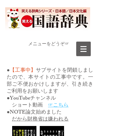
​メニューをどうぞ☞
●
【工事中】
サブサイトを閉鎖しまし
たので、本サイトの工事中です。一
部ご不便おかけしますが、引き続き
ご利用をお願いします
●YouTubeチャンネル
ショート動画
☞こちら
●NOTE論文始めました
だから財務省は嫌われる