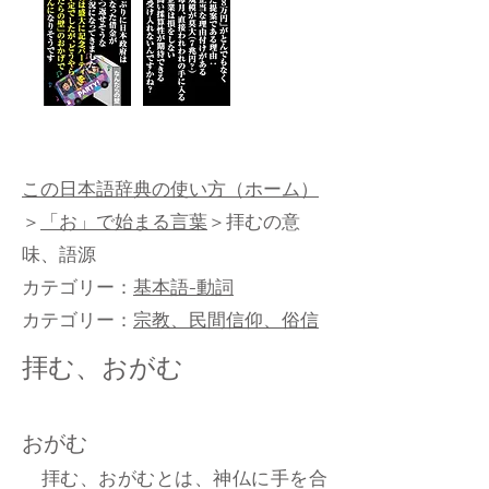
この日本語辞典の使い方（ホーム）
＞
「お」で始まる言葉
＞拝むの意
味、語源
カテゴリー：
基本語-動詞
カテゴリー：
宗教、民間信仰、俗信
拝む、おがむ
おがむ
拝む、おがむとは、神仏に手を合