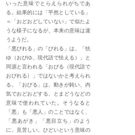
いった意味でとらえられがちであ
る。結果的には「平然としている」
＝「おどおどしていない」で似たよ
うな様子になるが、本来の意味は違
うようだ。
「悪びれる」の「びれる」は、「怯
ゆ（おびゆ、現代語で怯える）」と
同源と言われる「おびる（現代語で
おびれる）」ではないかと考えられ
る。「おびる」は、動きが鈍い、内
気でおどおどする、とまどうなどの
意味で使われていた。そうなると
「悪」も「悪人」のことではなく、
「悪あがき」「悪目立ち」のよう
に、見苦しい、ひどいという意味の