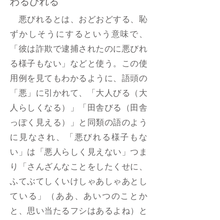
わるびれる
悪びれるとは、おどおどする、恥
ずかしそうにするという意味で、
「彼は詐欺で逮捕されたのに悪びれ
る様子もない」などと使う。この使
用例を見てもわかるように、語頭の
「悪」に引かれて、「大人びる（大
人らしくなる）」「田舎びる（田舎
っぽく見える）」と同類の語のよう
に見なされ、「悪びれる様子もな
い」は「悪人らしく見えない」つま
り「さんざんなことをしたくせに、
ふてぶてしくいけしゃあしゃあとし
ている」（ああ、あいつのことか
と、思い当たるフシはあるよね）と