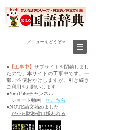
​メニューをどうぞ☞
●
【工事中】
サブサイトを閉鎖しまし
たので、本サイトの工事中です。一
部ご不便おかけしますが、引き続き
ご利用をお願いします
●YouTubeチャンネル
ショート動画
☞こちら
●NOTE論文始めました
だから財務省は嫌われる