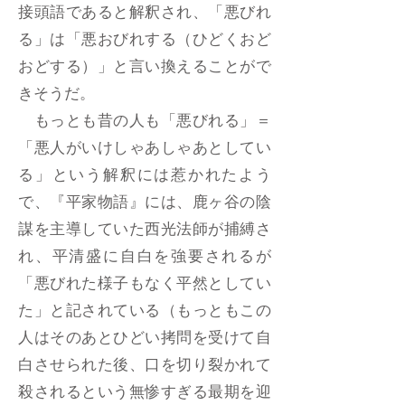
接頭語であると解釈され、「悪びれ
る」は「悪おびれする（ひどくおど
おどする）」と言い換えることがで
きそうだ。
もっとも昔の人も「悪びれる」＝
「悪人がいけしゃあしゃあとしてい
る」という解釈には惹かれたよう
で、『平家物語』には、鹿ヶ谷の陰
謀を主導していた西光法師が捕縛さ
れ、平清盛に自白を強要されるが
「悪びれた様子もなく平然としてい
た」と記されている（もっともこの
人はそのあとひどい拷問を受けて自
白させられた後、口を切り裂かれて
殺されるという無惨すぎる最期を迎