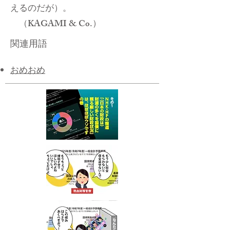
えるのだが）。
（KAGAMI & Co.）
関連用語
おめおめ