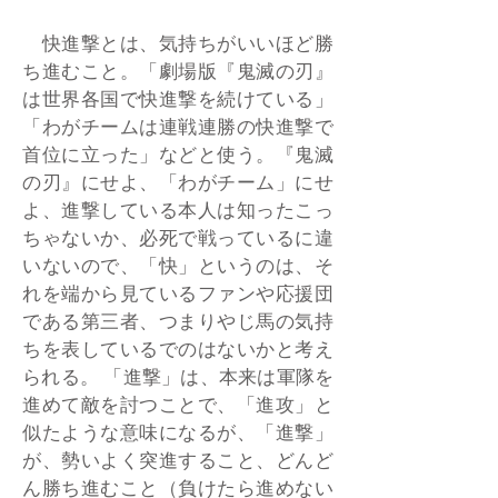
快進撃とは、気持ちがいいほど勝
ち進むこと。「劇場版『鬼滅の刃』
は世界各国で快進撃を続けている」
「わがチームは連戦連勝の快進撃で
首位に立った」などと使う。『鬼滅
の刃』にせよ、「わがチーム」にせ
よ、進撃している本人は知ったこっ
ちゃないか、必死で戦っているに違
いないので、「快」というのは、そ
れを端から見ているファンや応援団
である第三者、つまりやじ馬の気持
ちを表しているでのはないかと考え
られる。 「進撃」は、本来は軍隊を
進めて敵を討つことで、「進攻」と
似たような意味になるが、「進撃」
が、勢いよく突進すること、どんど
ん勝ち進むこと（負けたら進めない