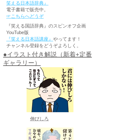
笑える日本語辞典』
電子書籍で販売中。
☞こちらへどうぞ
『笑える国語辞典』のスピンオフ企画
YouTube版
『笑える日本語講座』
やってます！
チャンネル登録をどうぞよろしく。
●イラスト付き解説（新着+定番
ギャラリー）
伸びしろ