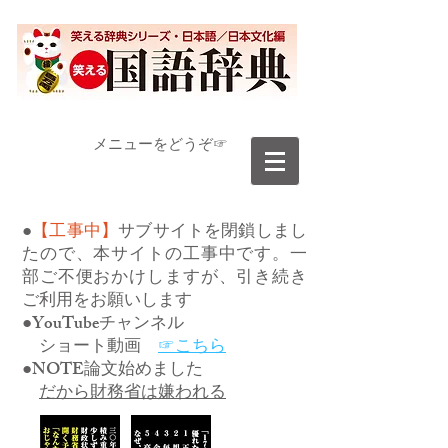
​メニューをどうぞ☞
●
【工事中】
サブサイトを閉鎖しまし
たので、本サイトの工事中です。一
部ご不便おかけしますが、引き続き
ご利用をお願いします
●YouTubeチャンネル
ショート動画
☞こちら
●NOTE論文始めました
だから財務省は嫌われる