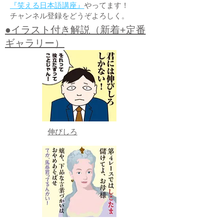
『笑える日本語講座』
やってます！
チャンネル登録をどうぞよろしく。
●イラスト付き解説（新着+定番
ギャラリー）
伸びしろ