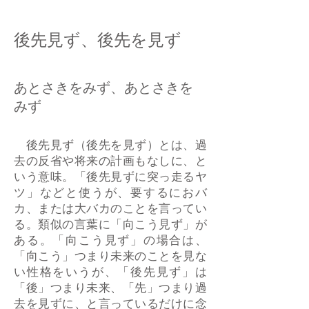
後先見ず、後先を見ず
あとさきをみず、あとさきを
みず
後先見ず（後先を見ず）とは、過
去の反省や将来の計画もなしに、と
いう意味。「後先見ずに突っ走るヤ
ツ」などと使うが、要するにおバ
カ、または大バカのことを言ってい
る。類似の言葉に「向こう見ず」が
ある。「向こう見ず」の場合は、
「向こう」つまり未来のことを見な
い性格をいうが、「後先見ず」は
「後」つまり未来、「先」つまり過
去を見ずに、と言っているだけに念