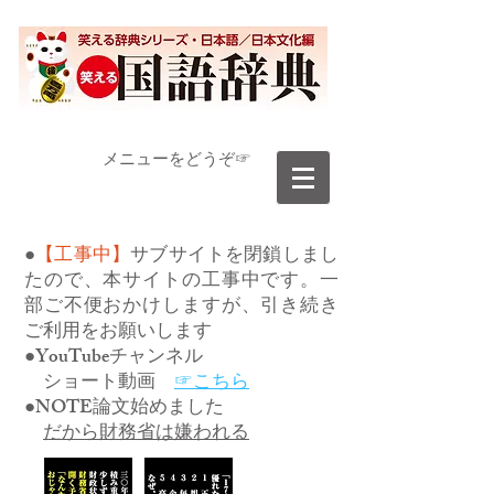
​メニューをどうぞ☞
●
【工事中】
サブサイトを閉鎖しまし
たので、本サイトの工事中です。一
部ご不便おかけしますが、引き続き
ご利用をお願いします
●YouTubeチャンネル
ショート動画
☞こちら
●NOTE論文始めました
だから財務省は嫌われる