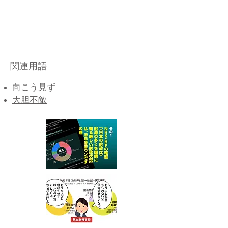
関連用語
​向こう見ず
​大胆不敵