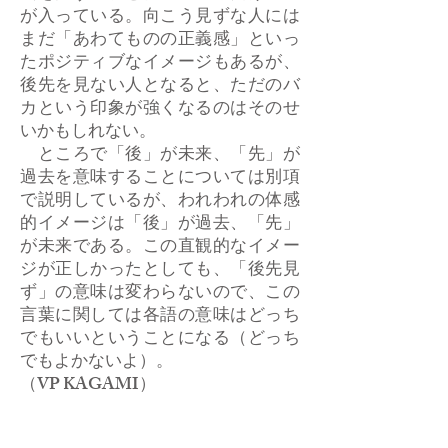
が入っている。向こう見ずな人には
まだ「あわてものの正義感」といっ
たポジティブなイメージもあるが、
後先を見ない人となると、ただのバ
カという印象が強くなるのはそのせ
いかもしれない。
ところで「後」が未来、「先」が
過去を意味することについては別項
で説明しているが、われわれの体感
的イメージは「後」が過去、「先」
が未来である。この直観的なイメー
ジが正しかったとしても、「後先見
ず」の意味は変わらないので、この
言葉に関しては各語の意味はどっち
でもいいということになる（どっち
でもよかないよ）。
（VP KAGAMI）