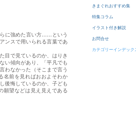
きまぐれおすすめ集
特集コラム
イラスト付き解説
らに強めた言い方……という
お問合せ
アンスで用いられる言葉であ
カテゴリーインデック
た目で見ているのか、はりき
ない傾向があり、「平凡でも
言わなかった（そこまで言う
る名前を見ればおおよそわか
し後悔しているのか、子ども
の願望などは見え見えである