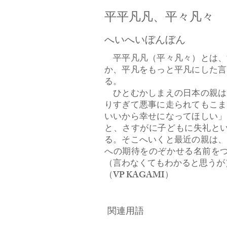
平平凡凡、平々凡々
へいへいぼんぼん
平平凡凡（平々凡々）とは、
か、平凡をもっと平凡にした言
る。
ひとむかしまえの日本の親は
りすぎて悪事に走られてもこま
いいから幸せになってほしい」
と、さすがに子どもに失礼と
る。そこへいくと最近の親は、
への期待をのぞかせる名前を
（言わなくてもわかると思うが
（VP KAGAMI）
関連用語