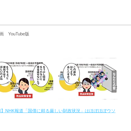
YouTube版
回】NHK報道「国債に頼る厳しい財政状況」はほぼほぼウソ