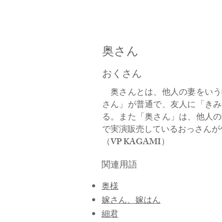
奥さん
おくさん
奥さんとは、他人の妻をいう
さん」が普通で、友人に「きみ
る。また「奥さん」は、他人の
で実演販売しているおっさんが
​（VP KAGAMI）
関連用語
奥様
嫁さん、嫁はん
​細君