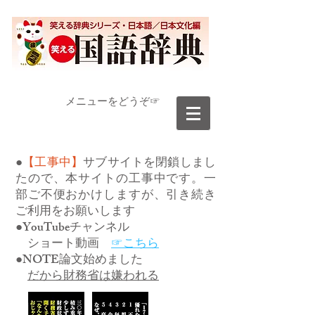
​メニューをどうぞ☞
●
【工事中】
サブサイトを閉鎖しまし
たので、本サイトの工事中です。一
部ご不便おかけしますが、引き続き
ご利用をお願いします
●YouTubeチャンネル
ショート動画
☞こちら
●NOTE論文始めました
だから財務省は嫌われる