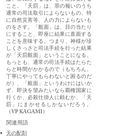
こと。「天罰」は、罪の報いのうち
通常の司法取引によらないもの、特
に自然災害等、人の力によらないも
のをさす。「覿面」は、目の当たり
にすること、即座に結果に直面する
ことを意味する。つまり、神様が珍
しくさっさと司法手続を行った結果
が「天罰覿面」ということになる。
もっとも、通常の司法手続はたらた
らと時間がかかるので（もちろん、
丁寧にやってもらわないと困るのだ
が）、「覿面」というわけにはいか
ず、即決を望みたいなら覇権国家に
行くか、必殺仕掛人に頼むか、「天
罰」にまかせるしかないだろう。
（VP KAGAMI）
関連用語
天の配剤