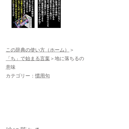
この辞典の使い方（ホーム）
＞
「ち」で始まる言葉
＞地に落ちるの
意味
カテゴリー：
慣用句