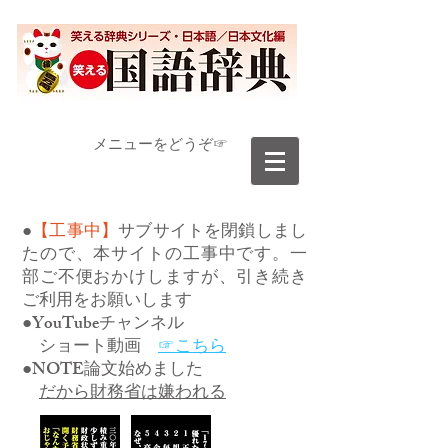
​メニューをどうぞ☞
●
【工事中】
サブサイトを閉鎖しまし
たので、本サイトの工事中です。一
部ご不便おかけしますが、引き続き
ご利用をお願いします
●YouTubeチャンネル
ショート動画
☞こちら
●NOTE論文始めました
だから財務省は嫌われる