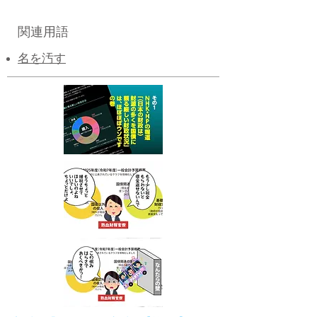
関連用語
名を汚す