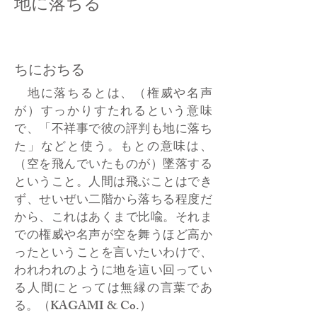
地に落ちる
ちにおちる
地に落ちるとは、（権威や名声
が）すっかりすたれるという意味
で、「不祥事で彼の評判も地に落ち
た」などと使う。もとの意味は、
（空を飛んでいたものが）墜落する
ということ。人間は飛ぶことはでき
ず、せいぜい二階から落ちる程度だ
から、これはあくまで比喩。それま
での権威や名声が空を舞うほど高か
ったということを言いたいわけで、
われわれのように地を這い回ってい
る人間にとっては無縁の言葉であ
る。（KAGAMI & Co.）