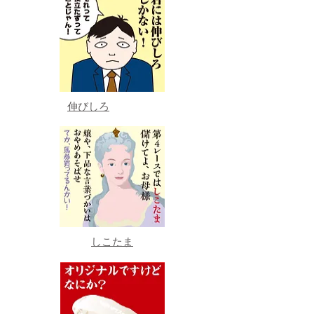
伸びしろ
しこたま